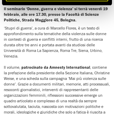
Il seminario ‘Donne, guerra e violenza’ si terrà venerdì 19
febbraio, alle ore 17.30, presso la Facoltà di Scienze
Politiche, Strada Maggiore 45, Bologna.
‘Stupri di guerra’, a cura di Marcello Flores, è un testo di
approfondimento sulla tematiche della violenza sulle donne
in contesti di guerra e conflitti interni, frutto di una ricerca
durata oltre tre anni e portata avanti da studiosi delle
Università di Roma La Sapienza, Roma Tre, Siena, Urbino,
Venezia.
Il volume,
patrocinato da Amnesty International
, contiene
la prefazione della presidente della Sezione Italiana, Christine
Weise, e una scheda sulla campagna ‘Mai più violenza sulle
donne’. Grazie a documenti militari, memorie, atti processuali,
resoconti giornalistici, interventi di rappresentanti delle
organizzazioni femminili, riflessioni successive emerge un
quadro articolato e complesso di una realtà da sempre
sottovalutata, taciuta, nascosta con motivazioni politiche e
morali, ideologiche e giuridiche che solo a fatica è riuscita a