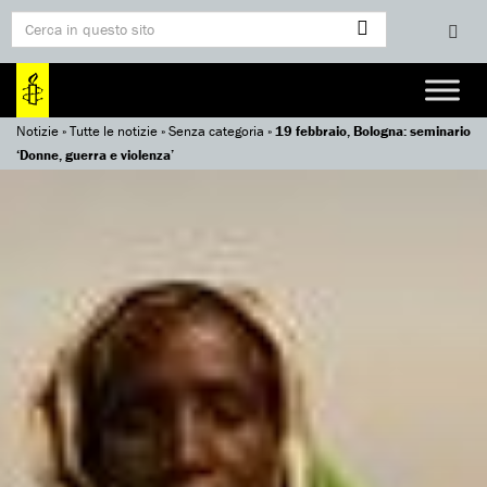
Notizie
»
Tutte le notizie
»
Senza categoria
»
19 febbraio, Bologna: seminario
‘Donne, guerra e violenza’