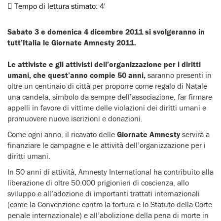
Tempo di lettura stimato:
4'
Sabato 3 e domenica 4 dicembre 2011 si svolgeranno in
tutt’Italia le
Giornate Amnesty 2011
.
Le attiviste e gli attivisti dell’organizzazione per i diritti
umani, che quest’anno compie 50 anni,
saranno presenti in
oltre un centinaio di città per proporre come regalo di Natale
una candela, simbolo da sempre dell’associazione, far firmare
appelli in favore di vittime delle violazioni dei diritti umani e
promuovere nuove iscrizioni e donazioni.
Come ogni anno, il ricavato delle
Giornate Amnesty
servirà a
finanziare le campagne e le attività dell’organizzazione per i
diritti umani.
In 50 anni di attività, Amnesty International ha contribuito alla
liberazione di oltre 50.000 prigionieri di coscienza, allo
sviluppo e all’adozione di importanti trattati internazionali
(come la Convenzione contro la tortura e lo Statuto della Corte
penale internazionale) e all’abolizione della pena di morte in