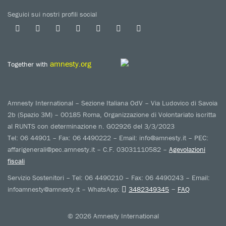
Seguici sui nostri profili social
amnesty.org
Together with
Amnesty International – Sezione Italiana OdV – Via Ludovico di Savoia
2b (Spazio 3M) – 00185 Roma, Organizzazione di Volontariato iscritta
al RUNTS con determinazione n. G02926 del 3/3/2023
Tel: 06 44901 – Fax: 06 4490222 – Email: info@amnesty.it – PEC:
affarigenerali@pec.amnesty.it – C.F. 03031110582 –
Agevolazioni
fiscali
Servizio Sostenitori – Tel: 06 4490210 – Fax: 06 4490243 – Email:
–
infoamnesty@amnesty.it – WhatsApp:
3482349345
FAQ
© 2026 Amnesty International