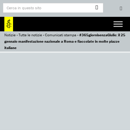
Notizie
»
Tutte le notizie
»
Comunicati stampa
»
#365giornisenzaGiulio: il 25
gennaio manifestazione nazionale a Roma e fiaccolate in molte piazze
italiane