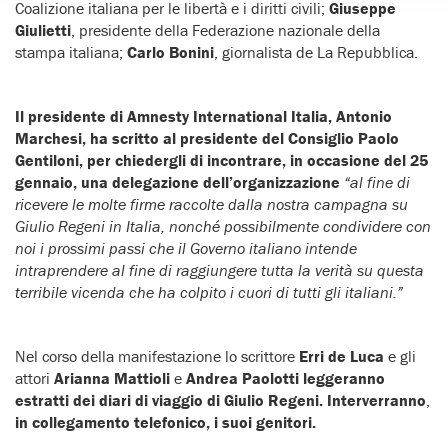
Coalizione italiana per le libertà e i diritti civili;
Giuseppe
Giulietti
, presidente della Federazione nazionale della
stampa italiana;
Carlo Bonini
, giornalista de La Repubblica.
Il presidente di Amnesty International Italia, Antonio
Marchesi, ha scritto al presidente del Consiglio Paolo
Gentiloni, per chiedergli di incontrare, in occasione del 25
gennaio, una delegazione dell’organizzazione
“al fine di
ricevere le molte firme raccolte dalla nostra campagna su
Giulio Regeni in Italia, nonché possibilmente condividere con
noi i prossimi passi che il Governo italiano intende
intraprendere al fine di raggiungere tutta la verità su questa
terribile vicenda che ha colpito i cuori di tutti gli italiani.”
Nel corso della manifestazione lo scrittore
Erri de Luca
e gli
attori
Arianna Mattioli
e
Andrea Paolotti
leggeranno
estratti dei diari di viaggio di Giulio Regeni. Interverranno
,
in collegamento telefonico, i suoi genitori.