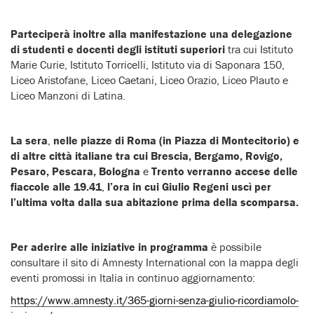
Parteciperà inoltre alla manifestazione una delegazione
di studenti e docenti degli istituti superiori
tra cui Istituto
Marie Curie, Istituto Torricelli, Istituto via di Saponara 150,
Liceo Aristofane, Liceo Caetani, Liceo Orazio, Liceo Plauto e
Liceo Manzoni di Latina.
La sera
,
nelle piazze di Roma (in Piazza di Montecitorio) e
di altre città italiane
tra cui
Brescia, Bergamo, Rovigo,
Pesaro, Pescara, Bologna
e
Trento
verranno accese delle
fiaccole alle 19.41
,
l’ora in cui Giulio Regeni uscì per
l’ultima volta dalla sua abitazione prima della scomparsa.
Per aderire alle iniziative in programma
è possibile
consultare il sito di Amnesty International con la mappa degli
eventi promossi in Italia in continuo aggiornamento:
https://www.amnesty.it/365-giorni-senza-giulio-ricordiamolo-