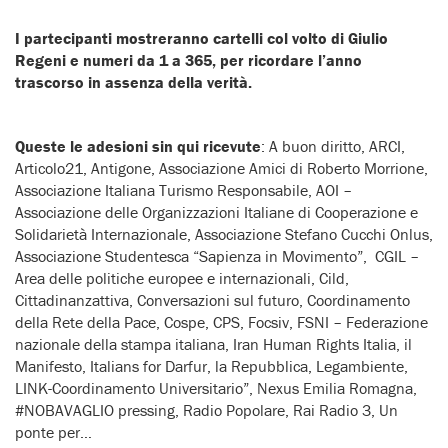
I partecipanti mostreranno cartelli col volto di Giulio
Regeni e numeri da 1 a 365, per ricordare l’anno
trascorso in assenza della verità.
Queste le adesioni sin qui ricevute
: A buon diritto, ARCI,
Articolo21, Antigone, Associazione Amici di Roberto Morrione,
Associazione Italiana Turismo Responsabile, AOI –
Associazione delle Organizzazioni Italiane di Cooperazione e
Solidarietà Internazionale, Associazione Stefano Cucchi Onlus,
Associazione Studentesca “Sapienza in Movimento”, CGIL –
Area delle politiche europee e internazionali, Cild,
Cittadinanzattiva, Conversazioni sul futuro, Coordinamento
della Rete della Pace, Cospe, CPS, Focsiv, FSNI – Federazione
nazionale della stampa italiana, Iran Human Rights Italia, il
Manifesto, Italians for Darfur, la Repubblica, Legambiente,
LINK-Coordinamento Universitario”, Nexus Emilia Romagna,
#NOBAVAGLIO pressing, Radio Popolare, Rai Radio 3, Un
ponte per…