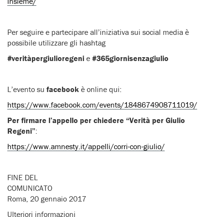
insieme/
Per seguire e partecipare all’iniziativa sui social media è
possibile utilizzare gli hashtag
#veritàpergiulioregeni
e
#365giornisenzagiulio
L’evento su
facebook
è online qui:
https://www.facebook.com/events/1848674908711019/
Per firmare l’appello per chiedere “Verità per Giulio
Regeni”
:
https://www.amnesty.it/appelli/corri-con-giulio/
FINE DEL
COMUNICATO
Roma, 20 gennaio 2017
Ulteriori informazioni