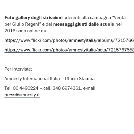
Foto gallery degli striscioni
aderenti alla campagna “Verità
per Giulio Regeni” e dei
messaggi giunti dalle scuole
nel
2016 sono online qui:
https://www.flickr.com/photos/amnestyitalia/albums/72157
https://www.flickr.com/photos/amnestyitalia/sets/72157675
Per interviste:
Amnesty International Italia – Ufficio Stampa
Tel. 06 4490224 – cell. 348 6974361, e-mail:
press@amnesty.it