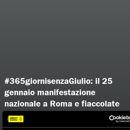
#365giornisenzaGiulio: il 25
gennaio manifestazione
nazionale a Roma e fiaccolate
in molte piazze italiane
22 Gennaio 2017