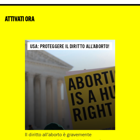
ATTIVATI ORA
USA: PROTEGGERE IL DIRITTO ALL’ABORTO!
Il diritto all'aborto è gravemente