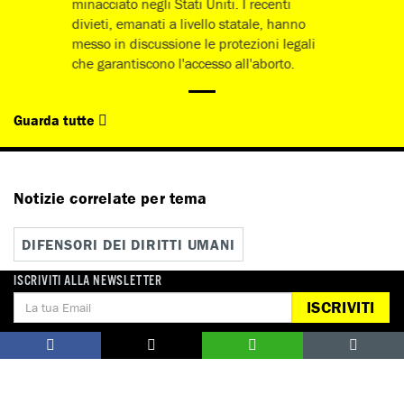
minacciato negli Stati Uniti. I recenti
divieti, emanati a livello statale, hanno
messo in discussione le protezioni legali
che garantiscono l'accesso all'aborto.
Guarda tutte
Notizie correlate per tema
DIFENSORI DEI DIRITTI UMANI
ISCRIVITI ALLA NEWSLETTER
DISCRIMINAZIONE
DONNE
ISCRIVITI
Notizie correlate per paese