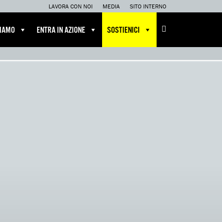
LAVORA CON NOI
MEDIA
SITO INTERNO
CIAMO
ENTRA IN AZIONE
SOSTIENICI