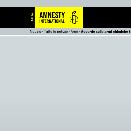
Notizie
»
Tutte le notizie
»
Armi
»
Accordo sulle armi chimiche tr