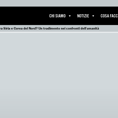
CHI SIAMO
NOTIZIE
COSA FAC
a Siria e Corea del Nord? Un tradimento nei confronti dell’umanità