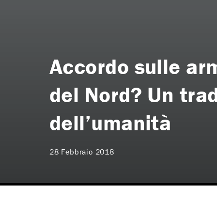
Accordo sulle arm
del Nord? Un tra
dell’umanità
28 Febbraio 2018