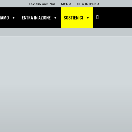
LAVORA CON NOI
MEDIA
SITO INTERNO
CIAMO
ENTRA IN AZIONE
SOSTIENICI