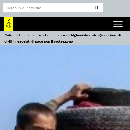
Notizie
»
Tutte le notizie
»
Conflitti e crisi
»
Afghanistan, stragi continue di
civili. I negoziati di pace non li proteggono