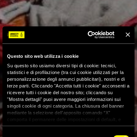
Questo sito web utilizza i cookie
Su questo sito usiamo diversi tipi di cookie: tecnici,
statistici e di profilazione (tra cui cookie utilizzati per la
personalizzazione degli annunci pubblicitari), nostri e di
terze parti. Cliccando "Accetta tutti i cookie" acconsenti a
ricevere tutti i cookie del nostro sito; cliccando su
"Mostra dettagli" puoi avere maggiori informazioni sui
singoli cookie di ogni categoria. La chiusura del banner
mediante la selezione dell'apposito comando “X”
comporta il permanere delle impostazioni di default, e
dunque la continuazione della navigazione con i cookie
tecnici. Se vuoi maggiori informazioni sul funzionamento
Selezione