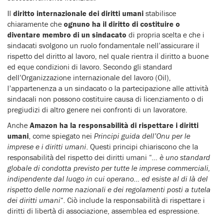
Il
diritto internazionale dei diritti umani
stabilisce
chiaramente che
ognuno ha il diritto di costituire o
diventare membro di un sindacato
di propria scelta e che i
sindacati svolgono un ruolo fondamentale nell’assicurare il
rispetto del diritto al lavoro, nel quale rientra il diritto a buone
ed eque condizioni di lavoro. Secondo gli standard
dell’Organizzazione internazionale del lavoro (Oil),
l’appartenenza a un sindacato o la partecipazione alle attività
sindacali non possono costituire causa di licenziamento o di
pregiudizi di altro genere nei confronti di un lavoratore.
Anche
Amazon ha la responsabilità di rispettare i diritti
umani
, come spiegato nei
Principi guida dell’Onu per le
imprese e i diritti umani
. Questi principi chiariscono che la
responsabilità del rispetto dei diritti umani “
… è uno standard
globale di condotta previsto per tutte le imprese commerciali,
indipendente dal luogo in cui operano… ed esiste al di là del
rispetto delle norme nazionali e dei regolamenti posti a tutela
dei diritti umani
“. Ciò include la responsabilità di rispettare i
diritti di libertà di associazione, assemblea ed espressione.