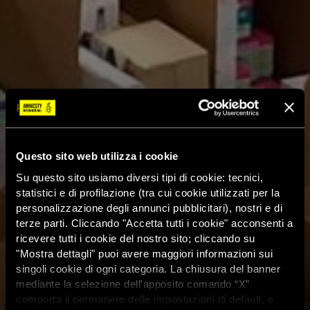
Questo sito web utilizza i cookie
Su questo sito usiamo diversi tipi di cookie: tecnici,
statistici e di profilazione (tra cui cookie utilizzati per la
personalizzazione degli annunci pubblicitari), nostri e di
terze parti. Cliccando "Accetta tutti i cookie" acconsenti a
ricevere tutti i cookie del nostro sito; cliccando su
"Mostra dettagli" puoi avere maggiori informazioni sui
singoli cookie di ogni categoria. La chiusura del banner
mediante la selezione dell'apposito comando “X”
comporta il permanere delle impostazioni di default, e