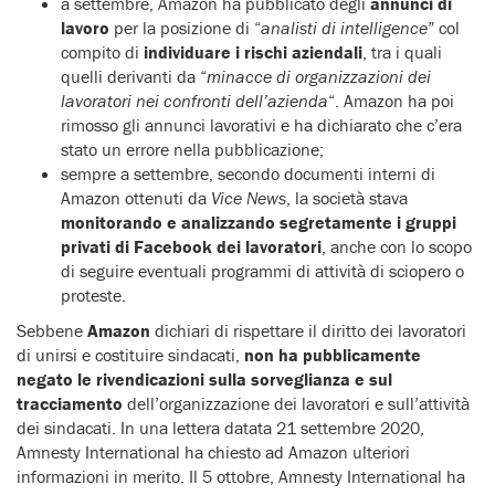
a settembre, Amazon ha pubblicato degli
annunci di
lavoro
per la posizione di “
analisti di intelligence
” col
compito di
individuare i rischi aziendali
, tra i quali
quelli derivanti da “
minacce di organizzazioni dei
lavoratori nei confronti dell’azienda
“. Amazon ha poi
rimosso gli annunci lavorativi e ha dichiarato che c’era
stato un errore nella pubblicazione;
sempre a settembre, secondo documenti interni di
Amazon ottenuti da
Vice News
, la società stava
monitorando e analizzando segretamente i gruppi
privati di Facebook dei lavoratori
, anche con lo scopo
di seguire eventuali programmi di attività di sciopero o
proteste.
Sebbene
Amazon
dichiari di rispettare il diritto dei lavoratori
di unirsi e costituire sindacati,
non ha pubblicamente
negato le rivendicazioni sulla sorveglianza e sul
tracciamento
dell’organizzazione dei lavoratori e sull’attività
dei sindacati. In una lettera datata 21 settembre 2020,
Amnesty International ha chiesto ad Amazon ulteriori
informazioni in merito. Il 5 ottobre, Amnesty International ha