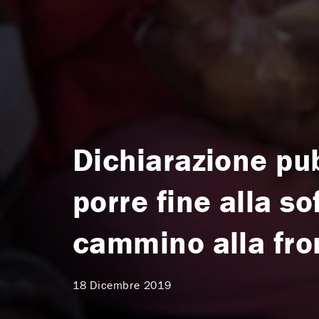
Dichiarazione pu
porre fine alla s
cammino alla fron
18 Dicembre 2019