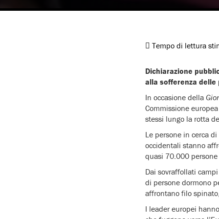
Tempo di lettura st
Dichiarazione pubbli
alla sofferenza delle
In occasione della
Gio
Commissione europea di
stessi lungo la rotta d
Le persone in cerca di 
occidentali stanno aff
quasi 70.000 persone h
Dai sovraffollati campi
di persone dormono pe
affrontano filo spinato
I leader europei hanno 