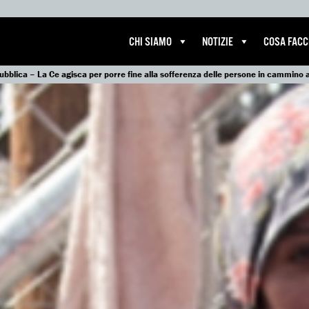
CHI SIAMO
NOTIZIE
COSA FAC
ubblica – La Ce agisca per porre fine alla sofferenza delle persone in cammino al