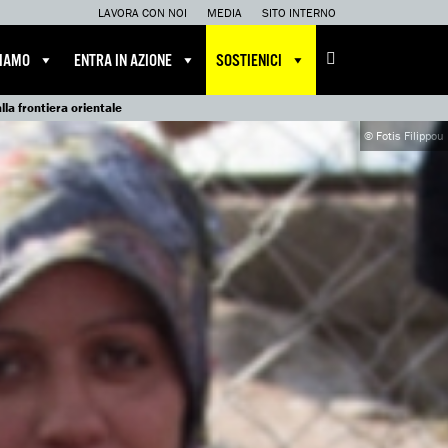
LAVORA CON NOI
MEDIA
SITO INTERNO
CIAMO
ENTRA IN AZIONE
SOSTIENICI
la frontiera orientale
© Fotis Filippou