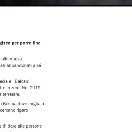
isca per porre fine
o alla nuova
iati abbandonati a sé
ecia e i Balcani
to lo zero. Nel 2019,
 terrestre.
la Bosnia dove migliaia
cercano riparo
e di dare alle persone