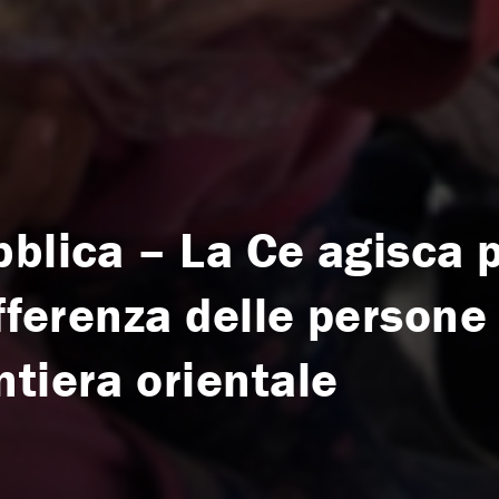
bblica – La Ce agisca 
offerenza delle persone 
tiera orientale