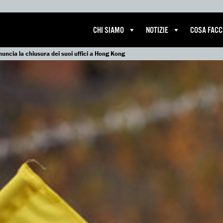
CHI SIAMO
NOTIZIE
COSA FAC
uncia la chiusura dei suoi uffici a Hong Kong