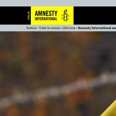
Notizie
»
Tutte le notizie
»
Ultim'ora
»
Amnesty International ann