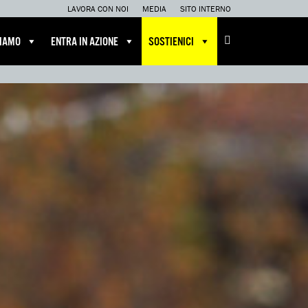
LAVORA CON NOI
MEDIA
SITO INTERNO
CIAMO
ENTRA IN AZIONE
SOSTIENICI