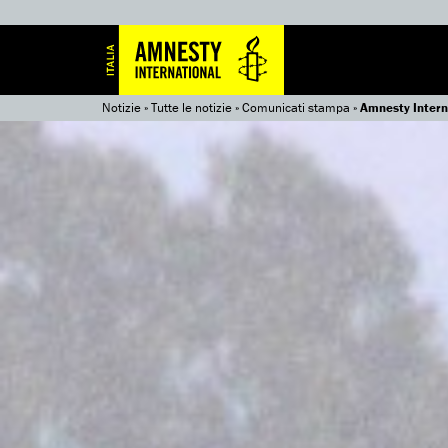
Notizie
»
Tutte le notizie
»
Comunicati stampa
»
Amnesty Interna