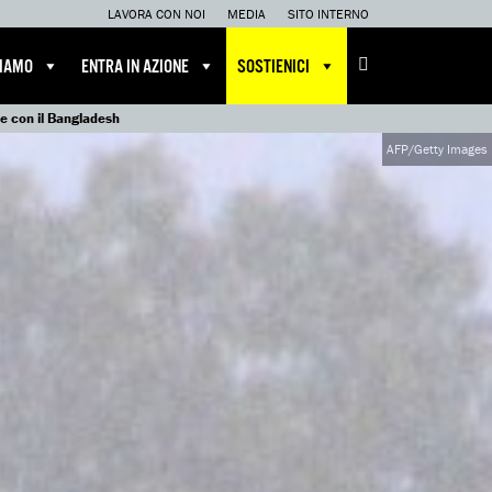
LAVORA CON NOI
MEDIA
SITO INTERNO
CIAMO
ENTRA IN AZIONE
SOSTIENICI
e con il Bangladesh
AFP/Getty Images