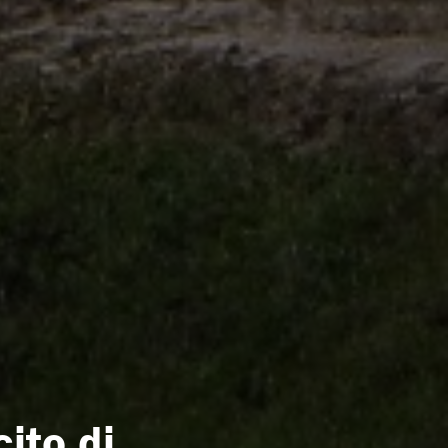
ito di