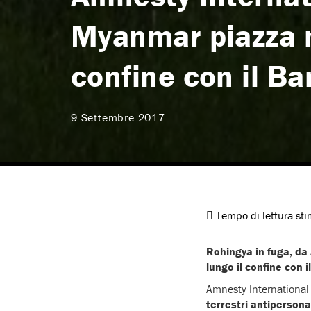
Myanmar piazza m
confine con il B
9 Settembre 2017
Tempo di lettura st
Rohingya in fuga, da
lungo il confine con 
Amnesty International 
terrestri antipersona