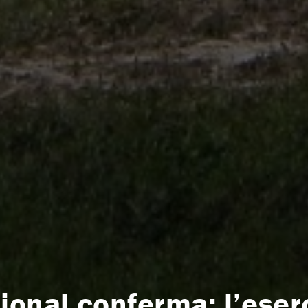
onal conferma: l’eserc