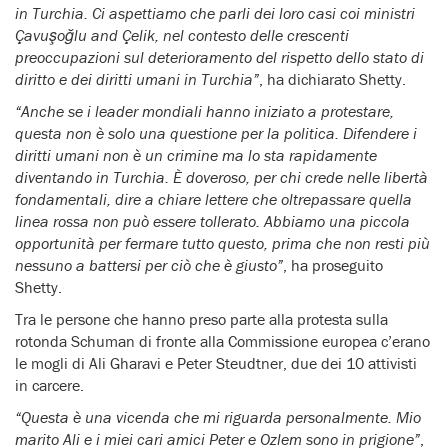
in Turchia. Ci aspettiamo che parli dei loro casi coi ministri
Çavuşoğlu and Çelik, nel contesto delle crescenti
preoccupazioni sul deterioramento del rispetto dello stato di
diritto e dei diritti umani in Turchia”
, ha dichiarato Shetty.
“Anche se i leader mondiali hanno iniziato a protestare,
questa non è solo una questione per la politica. Difendere i
diritti umani non è un crimine ma lo sta rapidamente
diventando in Turchia. È doveroso, per chi crede nelle libertà
fondamentali, dire a chiare lettere che oltrepassare quella
linea rossa non può essere tollerato. Abbiamo una piccola
opportunità per fermare tutto questo, prima che non resti più
nessuno a battersi per ciò che è giusto”
, ha proseguito
Shetty.
Tra le persone che hanno preso parte alla protesta sulla
rotonda Schuman di fronte alla Commissione europea c’erano
le mogli di Ali Gharavi e Peter Steudtner, due dei 10 attivisti
in carcere.
“Questa è una vicenda che mi riguarda personalmente. Mio
marito Ali e i miei cari amici Peter e Ozlem sono in prigione”
,