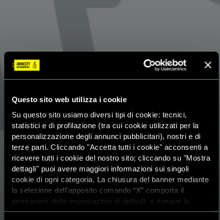
Questo sito web utilizza i cookie
Su questo sito usiamo diversi tipi di cookie: tecnici,
statistici e di profilazione (tra cui cookie utilizzati per la
personalizzazione degli annunci pubblicitari), nostri e di
terze parti. Cliccando "Accetta tutti i cookie" acconsenti a
ricevere tutti i cookie del nostro sito; cliccando su "Mostra
dettagli" puoi avere maggiori informazioni sui singoli
cookie di ogni categoria. La chiusura del banner mediante
la selezione dell'apposito comando “X” comporta il
permanere delle impostazioni di default, e dunque la
continuazione della navigazione con i cookie tecnici. Se