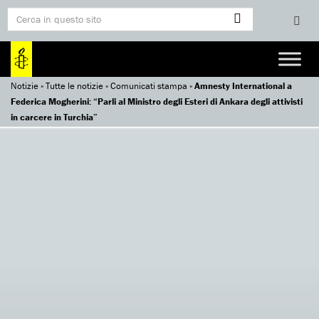
Notizie
»
Tutte le notizie
»
Comunicati stampa
»
Amnesty International a
Federica Mogherini: “Parli al Ministro degli Esteri di Ankara degli attivisti
in carcere in Turchia”