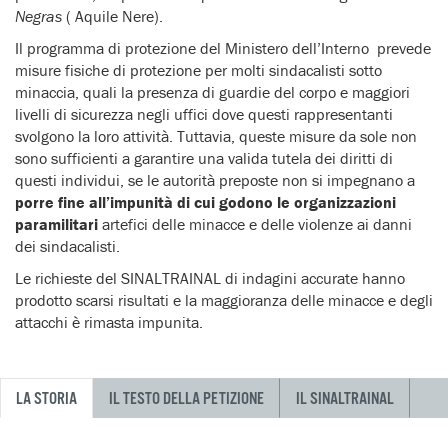
Negras
( Aquile Nere).
Il programma di protezione del Ministero dell’Interno prevede
misure fisiche di protezione per molti sindacalisti sotto
minaccia, quali la presenza di guardie del corpo e maggiori
livelli di sicurezza negli uffici dove questi rappresentanti
svolgono la loro attività. Tuttavia, queste misure da sole non
sono sufficienti a garantire una valida tutela dei diritti di
questi individui, se le autorità preposte non si impegnano a
porre fine all’impunità di cui godono le organizzazioni
paramilitari
artefici delle minacce e delle violenze ai danni
dei sindacalisti.
Le richieste del SINALTRAINAL di indagini accurate hanno
prodotto scarsi risultati e la maggioranza delle minacce e degli
attacchi è rimasta impunita.
LA STORIA
IL TESTO DELLA PETIZIONE
IL SINALTRAINAL