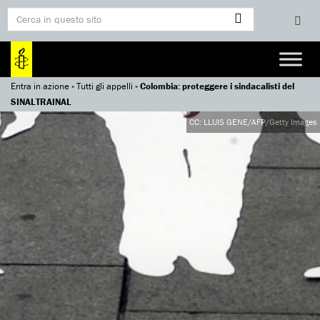
Entra in azione
»
Tutti gli appelli
»
Colombia: proteggere i sindacalisti del
SINALTRAINAL
CC: LLUIS GENE/AFP/Getty Images