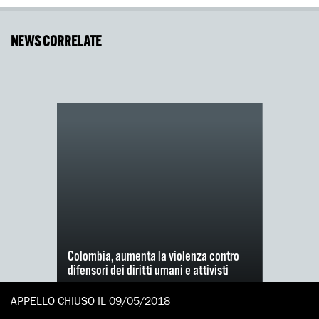
NEWS CORRELATE
Colombia, aumenta la violenza contro
difensori dei diritti umani e attivisti
In occasione della Giornata nazionale del
APPELLO CHIUSO IL 09/05/2018
ricordo e della solidarietà con le vittime del