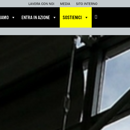
LAVORA CON NOI
MEDIA
SITO INTERNO
CIAMO
ENTRA IN AZIONE
SOSTIENICI