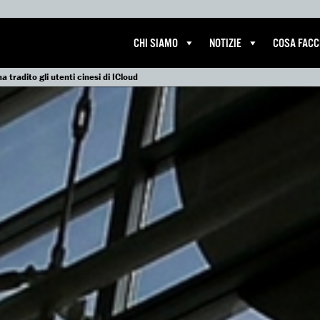
CHI SIAMO
NOTIZIE
COSA FAC
 tradito gli utenti cinesi di ICloud