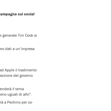
 campagna sui social
e generale Tim Cook si
 loro dati a un’impresa
ad Apple il tradimento
posizione del governo
enderà il tema
no uguali di altri”.
rà a Pechino per co-