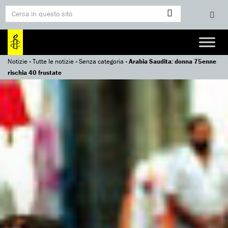
Notizie
»
Tutte le notizie
»
Senza categoria
»
Arabia Saudita: donna 75enne
rischia 40 frustate