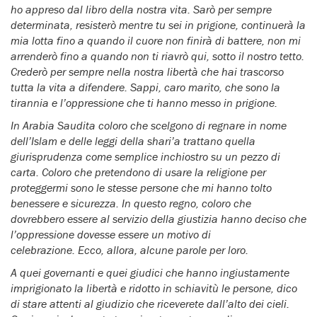
ho appreso dal libro della nostra vita. Sarò per sempre
determinata, resisterò mentre tu sei in prigione, continuerà la
mia lotta fino a quando il cuore non finirà di battere, non mi
arrenderò fino a quando non ti riavrò qui, sotto il nostro tetto.
Crederò per sempre nella nostra libertà che hai trascorso
tutta la vita a difendere.
Sappi, caro marito, che sono la
tirannia e l’oppressione che ti hanno messo in prigione.
In Arabia Saudita coloro che scelgono di regnare in nome
dell’Islam e delle leggi della shari’a trattano quella
giurisprudenza come semplice inchiostro su un pezzo di
carta. Coloro che pretendono di usare la religione per
proteggermi sono le stesse persone che mi hanno tolto
benessere e sicurezza. In questo regno, coloro che
dovrebbero essere al servizio della giustizia hanno deciso che
l’oppressione dovesse essere un motivo di
celebrazione.
Ecco, allora, alcune parole per loro.
A quei governanti e quei giudici che hanno ingiustamente
imprigionato la libertà e ridotto in schiavitù le persone, dico
di stare attenti al giudizio che riceverete dall’alto dei cieli.