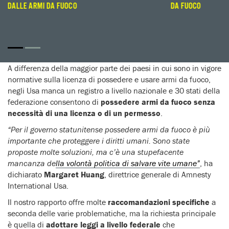
DALLE ARMI DA FUOCO
DA FUOCO
A differenza della maggior parte dei paesi in cui sono in vigore
normative sulla licenza di possedere e usare armi da fuoco,
negli Usa manca un registro a livello nazionale e 30 stati della
federazione consentono di
possedere armi da fuoco senza
necessità di una licenza o di un permesso
.
“Per il governo statunitense possedere armi da fuoco è più
importante che proteggere i diritti umani. Sono state
proposte molte soluzioni, ma c’è una stupefacente
mancanza de
lla volontà politica di salvare vite umane”
, ha
dichiarato
Margaret Huang
, direttrice generale di Amnesty
International Usa.
Il nostro rapporto offre molte
raccomandazioni specifiche
a
seconda delle varie problematiche, ma la richiesta principale
è quella di
adottare leggi a livello federale
che