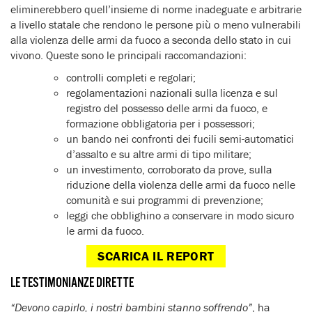
eliminerebbero quell’insieme di norme inadeguate e arbitrarie
a livello statale che rendono le persone più o meno vulnerabili
alla violenza delle armi da fuoco a seconda dello stato in cui
vivono. Queste sono le principali raccomandazioni:
controlli completi e regolari;
regolamentazioni nazionali sulla licenza e sul
registro del possesso delle armi da fuoco, e
formazione obbligatoria per i possessori;
un bando nei confronti dei fucili semi-automatici
d’assalto e su altre armi di tipo militare;
un investimento, corroborato da prove, sulla
riduzione della violenza delle armi da fuoco nelle
comunità e sui programmi di prevenzione;
leggi che obblighino a conservare in modo sicuro
le armi da fuoco.
SCARICA IL REPORT
LE TESTIMONIANZE DIRETTE
“Devono capirlo, i nostri bambini stanno soffrendo”
, ha