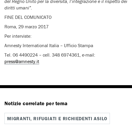
del Regno Unito per la diversità, l’integrazione e il rispetto dei
diritti umani”.
FINE DEL COMUNICATO
Roma, 29 marzo 2017
Per interviste:
Amnesty International Italia – Ufficio Stampa
Tel. 06 4490224 – cell. 348 6974361, e-mail:
press@amnesty.it
Notizie correlate per tema
MIGRANTI, RIFUGIATI E RICHIEDENTI ASILO