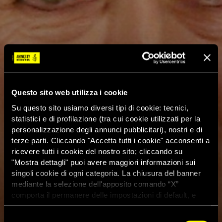
Questo sito web utilizza i cookie
Su questo sito usiamo diversi tipi di cookie: tecnici,
statistici e di profilazione (tra cui cookie utilizzati per la
personalizzazione degli annunci pubblicitari), nostri e di
terze parti. Cliccando "Accetta tutti i cookie" acconsenti a
ricevere tutti i cookie del nostro sito; cliccando su
"Mostra dettagli" puoi avere maggiori informazioni sui
singoli cookie di ogni categoria. La chiusura del banner
mediante la selezione dell'apposito comando “X”
comporta il permanere delle impostazioni di default, e
dunque la continuazione della navigazione con i cookie
tecnici. Se vuoi maggiori informazioni sul funzionamento
Selezione