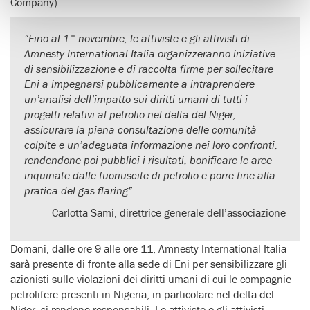
Company).
“Fino al 1° novembre, le attiviste e gli attivisti di
Amnesty International Italia organizzeranno iniziative
di sensibilizzazione e di raccolta firme per sollecitare
Eni a impegnarsi pubblicamente a intraprendere
un’analisi dell’impatto sui diritti umani di tutti i
progetti relativi al petrolio nel delta del Niger,
assicurare la piena consultazione delle comunità
colpite e un’adeguata informazione nei loro confronti,
rendendone poi pubblici i risultati, bonificare le aree
inquinate dalle fuoriuscite di petrolio e porre fine alla
pratica del gas flaring”
Carlotta Sami, direttrice generale dell’associazione
Domani, dalle ore 9 alle ore 11, Amnesty International Italia
sarà presente di fronte alla sede di Eni per sensibilizzare gli
azionisti sulle violazioni dei diritti umani di cui le compagnie
petrolifere presenti in Nigeria, in particolare nel delta del
Niger, si rendono responsabili. Le attiviste e gli attivisti