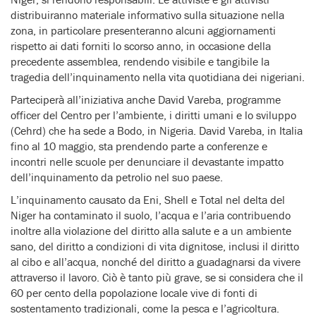
distribuiranno materiale informativo sulla situazione nella
zona, in particolare presenteranno alcuni aggiornamenti
rispetto ai dati forniti lo scorso anno, in occasione della
precedente assemblea, rendendo visibile e tangibile la
tragedia dell’inquinamento nella vita quotidiana dei nigeriani.
Parteciperà all’iniziativa anche David Vareba, programme
officer del Centro per l’ambiente, i diritti umani e lo sviluppo
(Cehrd) che ha sede a Bodo, in Nigeria. David Vareba, in Italia
fino al 10 maggio, sta prendendo parte a conferenze e
incontri nelle scuole per denunciare il devastante impatto
dell’inquinamento da petrolio nel suo paese.
L’inquinamento causato da Eni, Shell e Total nel delta del
Niger ha contaminato il suolo, l’acqua e l’aria contribuendo
inoltre alla violazione del diritto alla salute e a un ambiente
sano, del diritto a condizioni di vita dignitose, inclusi il diritto
al cibo e all’acqua, nonché del diritto a guadagnarsi da vivere
attraverso il lavoro. Ciò è tanto più grave, se si considera che il
60 per cento della popolazione locale vive di fonti di
sostentamento tradizionali, come la pesca e l’agricoltura.