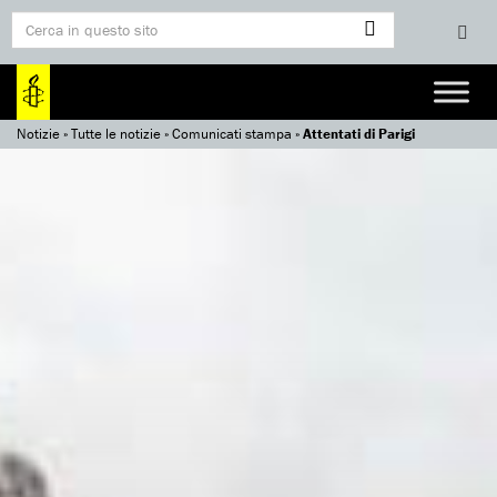
Notizie
»
Tutte le notizie
»
Comunicati stampa
»
Attentati di Parigi