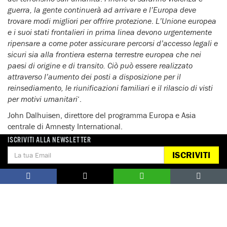
guerra, la gente continuerà ad arrivare e l’Europa deve
trovare modi migliori per offrire protezione
.
L’Unione europea
e i suoi stati frontalieri in prima linea devono urgentemente
ripensare a come poter assicurare percorsi d’accesso legali e
sicuri sia alla frontiera esterna terrestre europea che nei
paesi di origine e di transito. Ciò può essere realizzato
attraverso l’aumento dei posti a disposizione per il
reinsediamento, le riunificazioni familiari e il rilascio di visti
per motivi umanitari
‘.
John Dalhuisen, direttore del programma Europa e Asia
centrale di Amnesty International.
ISCRIVITI ALLA NEWSLETTER
ISCRIVITI
Notizie correlate per tema
CONFLITTI E CRISI