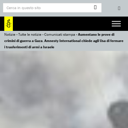
Notizie
»
Tutte le notizie
»
Comunicati stampa
»
Aumentano le prove di
crimini di guerra a Gaza. Amnesty International chiede agli Usa di fermare
i trasferimenti di armi a Israele