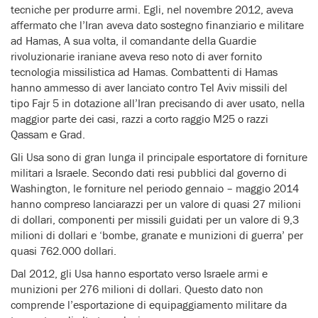
tecniche per produrre armi. Egli, nel novembre 2012, aveva
affermato che l’Iran aveva dato sostegno finanziario e militare
ad Hamas, A sua volta, il comandante della Guardie
rivoluzionarie iraniane aveva reso noto di aver fornito
tecnologia missilistica ad Hamas. Combattenti di Hamas
hanno ammesso di aver lanciato contro Tel Aviv missili del
tipo Fajr 5 in dotazione all’Iran precisando di aver usato, nella
maggior parte dei casi, razzi a corto raggio M25 o razzi
Qassam e Grad.
Gli Usa sono di gran lunga il principale esportatore di forniture
militari a Israele. Secondo dati resi pubblici dal governo di
Washington, le forniture nel periodo gennaio – maggio 2014
hanno compreso lanciarazzi per un valore di quasi 27 milioni
di dollari, componenti per missili guidati per un valore di 9,3
milioni di dollari e ‘bombe, granate e munizioni di guerra’ per
quasi 762.000 dollari.
Dal 2012, gli Usa hanno esportato verso Israele armi e
munizioni per 276 milioni di dollari. Questo dato non
comprende l’esportazione di equipaggiamento militare da