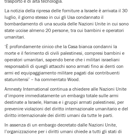
trasporto e di alta tecnologia.
La notizia della ripresa delle forniture a Israele è arrivata il 30
luglio, il giorno stesso in cui gli Usa condannato il
bombardamento di una scuola delle Nazioni Unite in cui sono
state uccise almeno 20 persone, tra cui bambini e operatori
umanitari.
‘È profondamente cinico che la Casa bianca condanni la
morte e il ferimento di civili palestinesi, compresi bambini e
operatori umanitari, sapendo bene che i militari israeliani
responsabili di quegli attacchi sono armati fino ai denti con
armi ed equipaggiamento militare pagati dai contribuenti
statunitensi’ – ha commentato Wood.
Amnesty International continua a chiedere alle Nazioni Unite
d’imporre immediatamente un embargo totale sulle armi
destinate a Israele, Hamas e i gruppi armati palestinesi, per
prevenire violazioni del diritto internazionale umanitario e del
diritto internazionale dei diritti umani da tutte le parti.
In assenza di un embargo decretato dalle Nazioni Unite,
l’organizzazione per i diritti umani chiede a tutti gli stati di