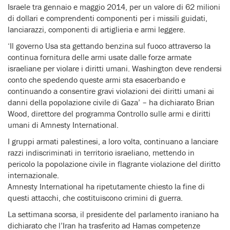
Israele tra gennaio e maggio 2014, per un valore di 62 milioni
di dollari e comprendenti componenti per i missili guidati,
lanciarazzi, componenti di artiglieria e armi leggere.
‘Il governo Usa sta gettando benzina sul fuoco attraverso la
continua fornitura delle armi usate dalle forze armate
israeliane per violare i diritti umani. Washington deve rendersi
conto che spedendo queste armi sta esacerbando e
continuando a consentire gravi violazioni dei diritti umani ai
danni della popolazione civile di Gaza’ – ha dichiarato Brian
Wood, direttore del programma Controllo sulle armi e diritti
umani di Amnesty International.
I gruppi armati palestinesi, a loro volta, continuano a lanciare
razzi indiscriminati in territorio israeliano, mettendo in
pericolo la popolazione civile in flagrante violazione del diritto
internazionale.
Amnesty International ha ripetutamente chiesto la fine di
questi attacchi, che costituiscono crimini di guerra.
La settimana scorsa, il presidente del parlamento iraniano ha
dichiarato che l’Iran ha trasferito ad Hamas competenze