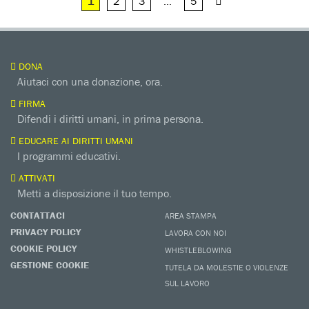
1
2
3
…
5
DONA
Aiutaci con una donazione, ora.
FIRMA
Difendi i diritti umani, in prima persona.
EDUCARE AI DIRITTI UMANI
I programmi educativi.
ATTIVATI
Metti a disposizione il tuo tempo.
CONTATTACI
AREA STAMPA
PRIVACY POLICY
LAVORA CON NOI
COOKIE POLICY
WHISTLEBLOWING
GESTIONE COOKIE
TUTELA DA MOLESTIE O VIOLENZE
SUL LAVORO