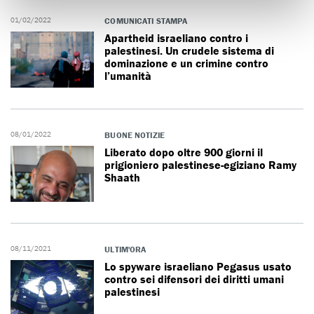
01/02/2022
COMUNICATI STAMPA
Apartheid israeliano contro i
palestinesi. Un crudele sistema di
dominazione e un crimine contro
l’umanità
08/01/2022
BUONE NOTIZIE
Liberato dopo oltre 900 giorni il
prigioniero palestinese-egiziano Ramy
Shaath
08/11/2021
ULTIM'ORA
Lo spyware israeliano Pegasus usato
contro sei difensori dei diritti umani
palestinesi