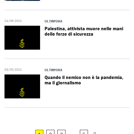
24/06/2021
ULTIM'ORA
Palestina, attivista muore nelle mani
delle forze di sicurezza
03/05/2021
ULTIM'ORA
Quando il nemico non è la pandemia,
ma il giornalismo