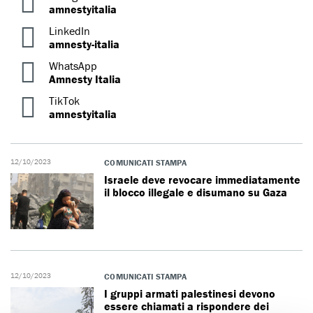
amnestyitalia
LinkedIn
amnesty-italia
WhatsApp
Amnesty Italia
TikTok
amnestyitalia
12/10/2023
COMUNICATI STAMPA
Israele deve revocare immediatamente
il blocco illegale e disumano su Gaza
12/10/2023
COMUNICATI STAMPA
I gruppi armati palestinesi devono
essere chiamati a rispondere dei