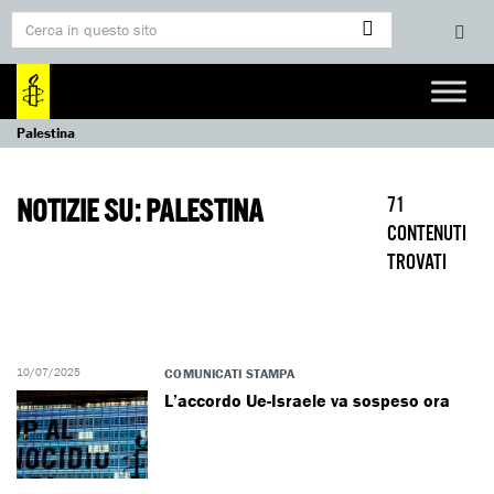
Palestina
NOTIZIE SU: PALESTINA
71
CONTENUTI
TROVATI
10/07/2025
COMUNICATI STAMPA
L’accordo Ue-Israele va sospeso ora