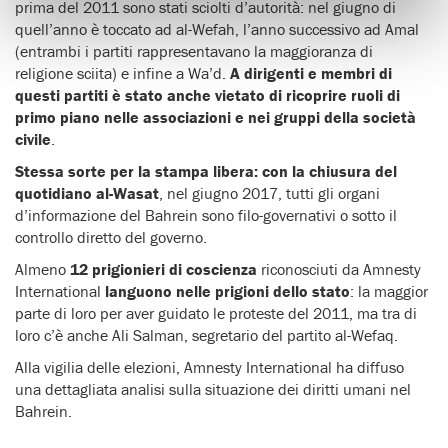
prima del 2011 sono stati sciolti d’autorità: nel giugno di
quell’anno è toccato ad al-Wefah, l’anno successivo ad Amal
(entrambi i partiti rappresentavano la maggioranza di
religione sciita) e infine a Wa’d.
A dirigenti e membri di
questi partiti è stato anche vietato di ricoprire ruoli di
primo piano nelle associazioni e nei gruppi della società
civile
.
Stessa sorte per la stampa libera: con la chiusura del
quotidiano al-Wasat
, nel giugno 2017, tutti gli organi
d’informazione del Bahrein sono filo-governativi o sotto il
controllo diretto del governo.
Almeno
12 prigionieri di coscienza
riconosciuti da Amnesty
International
languono nelle prigioni dello stato
: la maggior
parte di loro per aver guidato le proteste del 2011, ma tra di
loro c’è anche Ali Salman, segretario del partito al-Wefaq.
Alla vigilia delle elezioni, Amnesty International ha diffuso
una dettagliata analisi sulla situazione dei diritti umani nel
Bahrein.