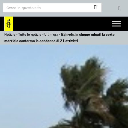
Notizie
»
Tutte le notizie
»
Ultim'ora
»
Bahrein, in cinque minuti la corte
marziale conferma le condanne di 21 attivisti