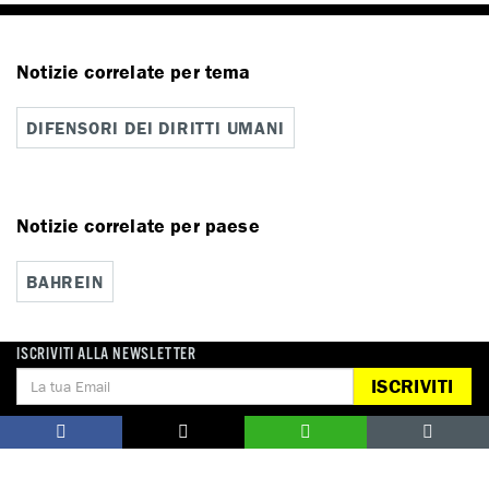
Notizie correlate per tema
DIFENSORI DEI DIRITTI UMANI
Notizie correlate per paese
BAHREIN
ISCRIVITI ALLA NEWSLETTER
ISCRIVITI
DONA
Aiutaci con una donazione, ora.
FIRMA