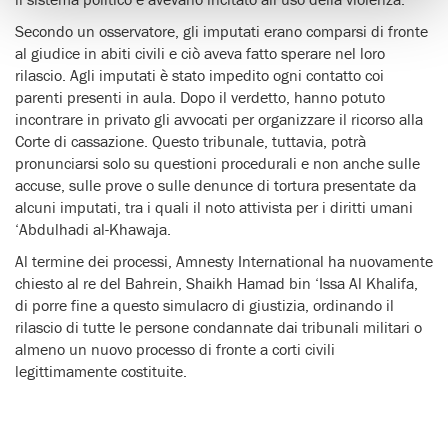
Secondo un osservatore, gli imputati erano comparsi di fronte
al giudice in abiti civili e ciò aveva fatto sperare nel loro
rilascio. Agli imputati è stato impedito ogni contatto coi
parenti presenti in aula. Dopo il verdetto, hanno potuto
incontrare in privato gli avvocati per organizzare il ricorso alla
Corte di cassazione. Questo tribunale, tuttavia, potrà
pronunciarsi solo su questioni procedurali e non anche sulle
accuse, sulle prove o sulle denunce di tortura presentate da
alcuni imputati, tra i quali il noto attivista per i diritti umani
‘Abdulhadi al-Khawaja.
Al termine dei processi, Amnesty International ha nuovamente
chiesto al re del Bahrein, Shaikh Hamad bin ‘Issa Al Khalifa,
di porre fine a questo simulacro di giustizia, ordinando il
rilascio di tutte le persone condannate dai tribunali militari o
almeno un nuovo processo di fronte a corti civili
legittimamente costituite.