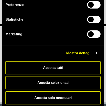
Preferenze
Statistiche
Marketing
Notizie correlate per tema
CONFLITTI E CRISI
LIBERTÀ DI ESPRESSIONE
Mostra dettagli
Accetta tutti
Notizie correlate per paese
Accetta selezionati
BAHREIN
Accetta solo necessari