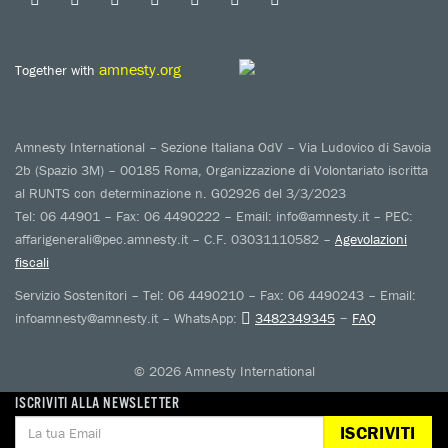
amnesty.org
Together with
Amnesty International – Sezione Italiana OdV – Via Ludovico di Savoia
2b (Spazio 3M) – 00185 Roma, Organizzazione di Volontariato iscritta
al RUNTS con determinazione n. G02926 del 3/3/2023
Tel: 06 44901 – Fax: 06 4490222 – Email: info@amnesty.it – PEC:
affarigenerali@pec.amnesty.it – C.F. 03031110582 –
Agevolazioni
fiscali
Servizio Sostenitori – Tel: 06 4490210 – Fax: 06 4490243 – Email:
–
infoamnesty@amnesty.it – WhatsApp:
3482349345
FAQ
© 2026 Amnesty International
ISCRIVITI ALLA NEWSLETTER
ISCRIVITI