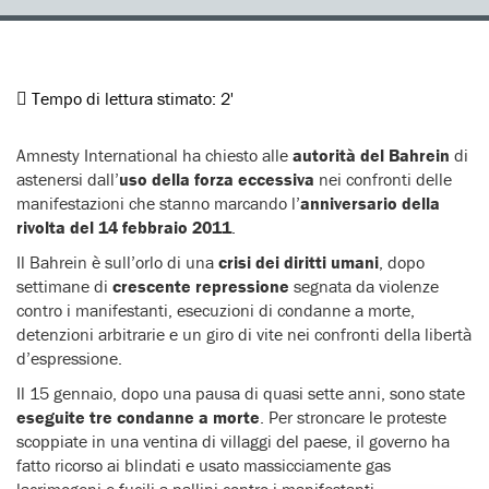
Tempo di lettura stimato:
2'
Amnesty International ha chiesto alle
autorità del Bahrein
di
astenersi dall’
uso della forza eccessiva
nei confronti delle
manifestazioni che stanno marcando l’
anniversario della
rivolta del 14 febbraio 2011
.
Il Bahrein è sull’orlo di una
crisi dei diritti umani
, dopo
settimane di
crescente repressione
segnata da violenze
contro i manifestanti, esecuzioni di condanne a morte,
detenzioni arbitrarie e un giro di vite nei confronti della libertà
d’espressione.
Il 15 gennaio, dopo una pausa di quasi sette anni, sono state
eseguite tre condanne a morte
. Per stroncare le proteste
scoppiate in una ventina di villaggi del paese, il governo ha
fatto ricorso ai blindati e usato massicciamente gas