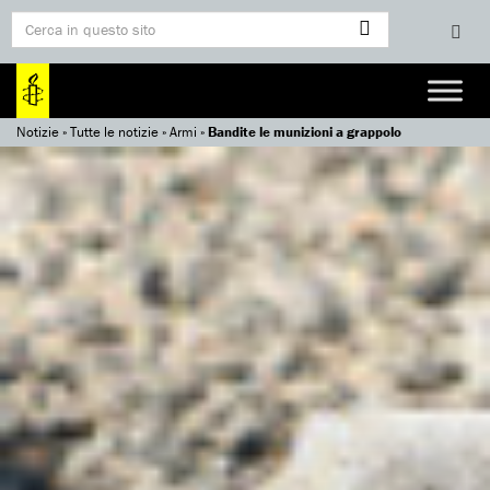
Notizie
»
Tutte le notizie
»
Armi
»
Bandite le munizioni a grappolo