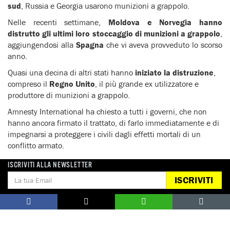
sud
, Russia e Georgia usarono munizioni a grappolo.
Nelle recenti settimane,
Moldova e Norvegia hanno
distrutto gli ultimi loro stoccaggio di munizioni a grappolo
,
aggiungendosi alla
Spagna
che vi aveva provveduto lo scorso
anno.
Quasi una decina di altri stati hanno
iniziato la distruzione
,
compreso il
Regno Unito
, il più grande ex utilizzatore e
produttore di munizioni a grappolo.
Amnesty International ha chiesto a tutti i governi, che non
hanno ancora firmato il trattato, di farlo immediatamente e di
impegnarsi a proteggere i civili dagli effetti mortali di un
conflitto armato.
ISCRIVITI ALLA NEWSLETTER
ISCRIVITI
Notizie correlate per tema