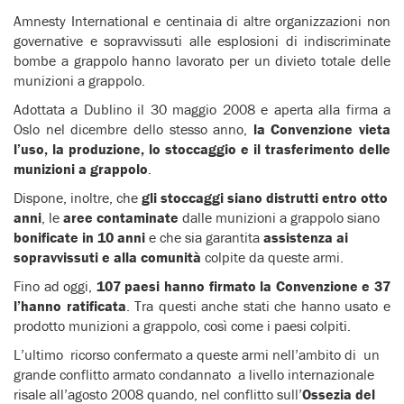
Amnesty International e centinaia di altre organizzazioni non
governative e sopravvissuti alle esplosioni di indiscriminate
bombe a grappolo hanno lavorato per un divieto totale delle
munizioni a grappolo.
Adottata a Dublino il 30 maggio 2008 e aperta alla firma a
Oslo nel dicembre dello stesso anno,
la Convenzione vieta
l’uso, la produzione, lo stoccaggio e il trasferimento delle
munizioni a grappolo
.
Dispone, inoltre, che
gli stoccaggi siano distrutti entro otto
anni
, le
aree contaminate
dalle munizioni a grappolo siano
bonificate in 10 anni
e che sia garantita
assistenza ai
sopravvissuti e alla comunità
colpite da queste armi.
Fino ad oggi,
107 paesi hanno firmato la Convenzione e 37
l’hanno ratificata
. Tra questi anche stati che hanno usato e
prodotto munizioni a grappolo, così come i paesi colpiti.
L’ultimo ricorso confermato a queste armi nell’ambito di un
grande conflitto armato condannato a livello internazionale
risale all’agosto 2008 quando, nel conflitto sull’
Ossezia del