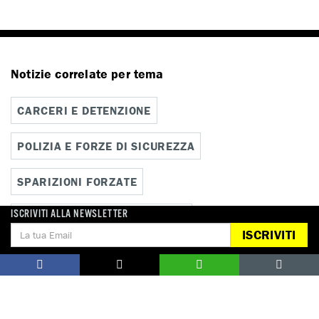
Notizie correlate per tema
CARCERI E DETENZIONE
POLIZIA E FORZE DI SICUREZZA
SPARIZIONI FORZATE
ISCRIVITI ALLA NEWSLETTER
TORTURA E MALTRATTAMENTI
ISCRIVITI
Notizie correlate per paese
BIELORUSSIA