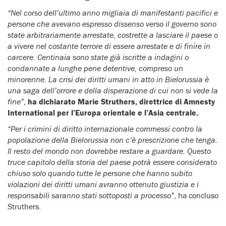
“Nel corso dell’ultimo anno migliaia di manifestanti pacifici e
persone che avevano espresso dissenso verso il governo sono
state arbitrariamente arrestate, costrette a lasciare il paese o
a vivere nel costante terrore di essere arrestate e di finire in
carcere. Centinaia sono state già iscritte a indagini o
condannate a lunghe pene detentive, compreso un
minorenne. La crisi dei diritti umani in atto in Bielorussia è
una saga dell’orrore e della disperazione di cui non si vede la
fine”
,
ha dichiarato Marie Struthers, direttrice di Amnesty
International per l’Europa orientale e l’Asia centrale.
“Per i crimini di diritto internazionale commessi contro la
popolazione della Bielorussia non c’è prescrizione che tenga.
Il resto del mondo non dovrebbe restare a guardare. Questo
truce capitolo della storia del paese potrà essere considerato
chiuso solo quando tutte le persone che hanno subito
violazioni dei diritti umani avranno ottenuto giustizia e i
responsabili saranno stati sottoposti a processo”
, ha concluso
Struthers.