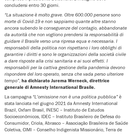
concludersi entro 30 giorni.
“La situazione è molto grave. Oltre 600.000 persone sono
morte di Covid-19 e non sappiamo quante altre stanno
ancora subendo le conseguenze del contagio, abbandonate
da autorità che non vogliono prendersi la responsabilità di
guidare il Brasile verso una ripresa equa e necessaria. I
responsabili della politica non rispettano i loro obblighi di
garantire i diritti e sono le organizzazioni della società civile
a dare risposte alla crisi sanitaria e ai suoi effetti. I
responsabili per la cattiva gestione della pandemia devono
rispondere del loro operato, senza che vada perso ulteriore
tempo”
,
ha dichiarato Jurema Werneck, direttrice
generale di Amnesty International Brasile.
La campagna
“L’omissione non è una politica pubblica”
è
stata lanciata nel giugno 2021 da Amnesty International
Brazil, Oxfam Brasil, INESC – Instituto de Estudos
Socioeconômicos, IDEC – Instituto Brasileiro de Defesa do
Consumidor, Criola, Abrasco – Associação Brasileira de Saúde
Coletiva, CIMI – Conselho Indigenista Missionário, Terra de