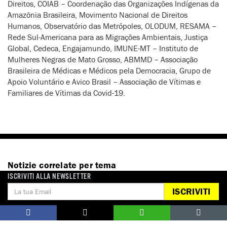
Direitos, COIAB – Coordenação das Organizações Indígenas da
Amazônia Brasileira, Movimento Nacional de Direitos
Humanos, Observatório das Metrópoles, OLODUM, RESAMA –
Rede Sul-Americana para as Migrações Ambientais, Justiça
Global, Cedeca, Engajamundo, IMUNE-MT – Instituto de
Mulheres Negras de Mato Grosso, ABMMD – Associação
Brasileira de Médicas e Médicos pela Democracia, Grupo de
Apoio Voluntário e Avico Brasil – Associação de Vítimas e
Familiares de Vítimas da Covid-19.
Notizie correlate per tema
ISCRIVITI ALLA NEWSLETTER
ISCRIVITI
COVID-19