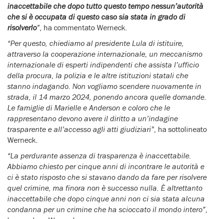
inaccettabile che dopo tutto questo tempo nessun’autorità
che si è occupata di questo caso sia stata in grado di
risolverlo
”
, ha commentato Werneck.
“Per questo, chiediamo al presidente Lula di istituire,
attraverso la cooperazione internazionale, un meccanismo
internazionale di esperti indipendenti che assista l’ufficio
della procura, la polizia e le altre istituzioni statali che
stanno indagando. Non vogliamo scendere nuovamente in
strada, il 14 marzo 2024, ponendo ancora quelle domande.
Le famiglie di Marielle e Anderson e coloro che le
rappresentano devono avere il diritto a un’indagine
trasparente e all’accesso agli atti giudiziari”
, ha sottolineato
Werneck.
“La perdurante assenza di trasparenza è inaccettabile.
Abbiamo chiesto per cinque anni di incontrare le autorità e
ci è stato risposto che si stavano dando da fare per risolvere
quel crimine, ma finora non è successo nulla. È altrettanto
inaccettabile che dopo cinque anni non ci sia stata alcuna
condanna per un crimine che ha scioccato il mondo intero”
,