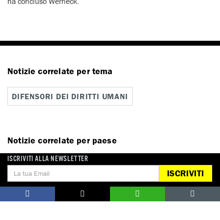
ha concluso Werneck.
Notizie correlate per tema
DIFENSORI DEI DIRITTI UMANI
Notizie correlate per paese
ISCRIVITI ALLA NEWSLETTER
BRASILE
ISCRIVITI
Campagne correlate