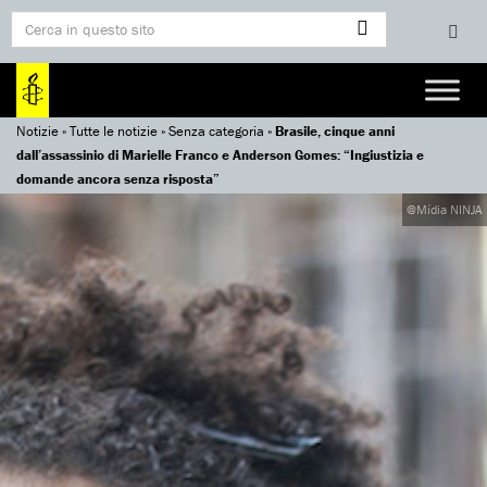
Notizie
»
Tutte le notizie
»
Senza categoria
»
Brasile, cinque anni
dall’assassinio di Marielle Franco e Anderson Gomes: “Ingiustizia e
domande ancora senza risposta”
@Mídia NINJA