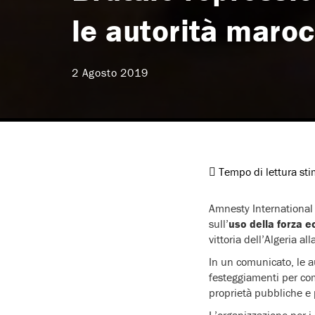
le autorità maro
2 Agosto 2019
Tempo di lettura st
Amnesty International 
sull’
uso della forza e
vittoria dell’Algeria all
In un comunicato, le a
festeggiamenti per c
proprietà pubbliche e 
L’organizzazione per i 