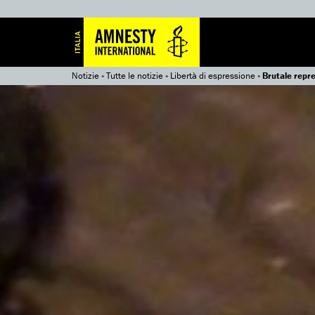
Notizie
»
Tutte le notizie
»
Libertà di espressione
»
Brutale repr