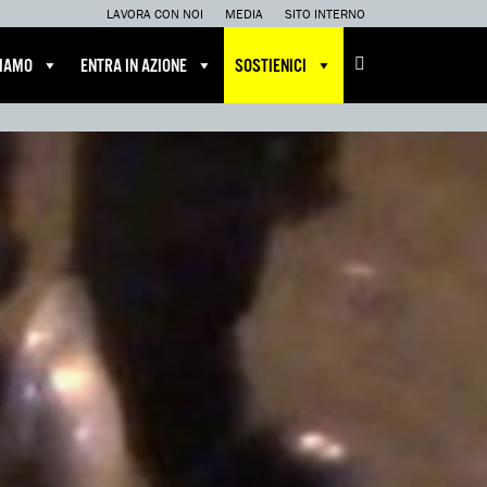
LAVORA CON NOI
MEDIA
SITO INTERNO
CIAMO
ENTRA IN AZIONE
SOSTIENICI