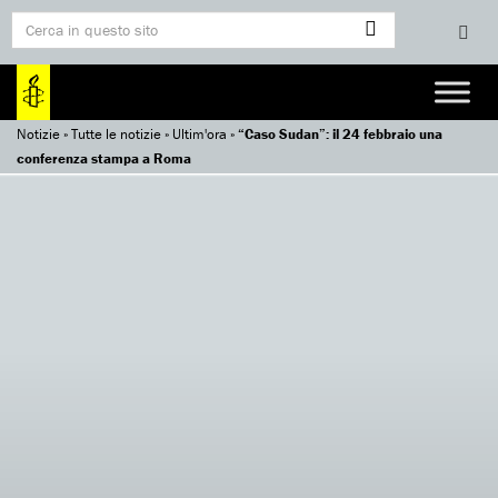
Notizie
»
Tutte le notizie
»
Ultim'ora
»
“Caso Sudan”: il 24 febbraio una
conferenza stampa a Roma