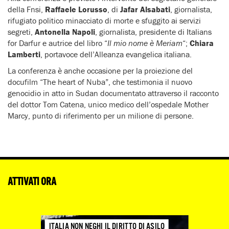
della Fnsi,
Raffaele Lorusso
, di
Jafar Alsabati
, giornalista,
rifugiato politico minacciato di morte e sfuggito ai servizi
segreti,
Antonella Napoli
, giornalista, presidente di Italians
for Darfur e autrice del libro “
Il mio nome è Meriam
“;
Chiara
Lamberti
, portavoce dell’Alleanza evangelica italiana.
La conferenza è anche occasione per la proiezione del
docufilm “The heart of Nuba”, che testimonia il nuovo
genocidio in atto in Sudan documentato attraverso il racconto
del dottor Tom Catena, unico medico dell’ospedale Mother
Marcy, punto di riferimento per un milione di persone.
ATTIVATI ORA
ITALIA NON NEGHI IL DIRITTO DI ASILO