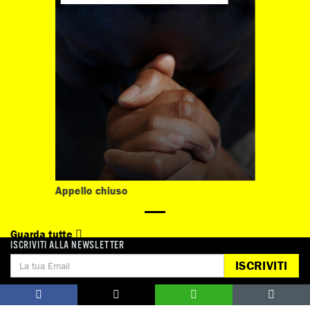
Appello chiuso
Guarda tutte
ISCRIVITI ALLA NEWSLETTER
ISCRIVITI
Notizie correlate per tema