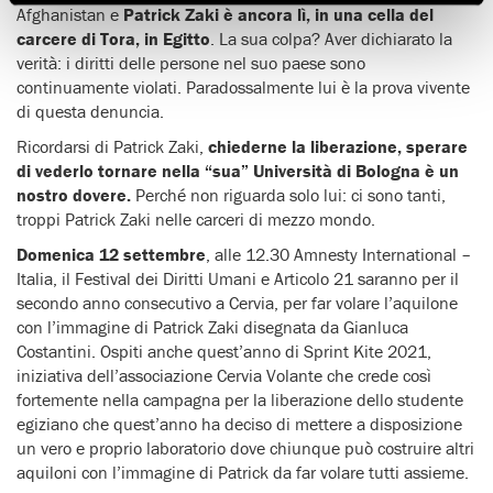
Afghanistan e
Patrick Zaki è ancora lì, in una cella del
carcere di Tora, in Egitto
. La sua colpa? Aver dichiarato la
verità: i diritti delle persone nel suo paese sono
continuamente violati. Paradossalmente lui è la prova vivente
di questa denuncia.
Ricordarsi di Patrick Zaki,
chiederne la liberazione, sperare
di vederlo tornare nella “sua” Università di Bologna è un
nostro dovere.
Perché non riguarda solo lui: ci sono tanti,
troppi Patrick Zaki nelle carceri di mezzo mondo.
Domenica 12 settembre
, alle 12.30 Amnesty International –
Italia, il Festival dei Diritti Umani e Articolo 21 saranno per il
secondo anno consecutivo a Cervia, per far volare l’aquilone
con l’immagine di Patrick Zaki disegnata da Gianluca
Costantini. Ospiti anche quest’anno di Sprint Kite 2021,
iniziativa dell’associazione Cervia Volante che crede così
fortemente nella campagna per la liberazione dello studente
egiziano che quest’anno ha deciso di mettere a disposizione
un vero e proprio laboratorio dove chiunque può costruire altri
aquiloni con l’immagine di Patrick da far volare tutti assieme.