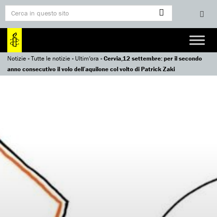
Notizie
»
Tutte le notizie
»
Ultim'ora
»
Cervia,12 settembre: per il secondo
anno consecutivo il volo dell’aquilone col volto di Patrick Zaki