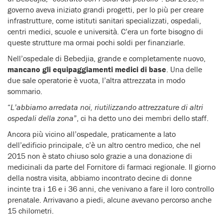
governo aveva iniziato grandi progetti, per lo più per creare
infrastrutture, come istituti sanitari specializzati, ospedali,
centri medici, scuole e università. C’era un forte bisogno di
queste strutture ma ormai pochi soldi per finanziarle.
Nell’ospedale di Bebedjia, grande e completamente nuovo,
mancano gli equipaggiamenti medici di base
. Una delle
due sale operatorie è vuota, l’altra attrezzata in modo
sommario.
“
L’abbiamo arredata noi, riutilizzando attrezzature di altri
ospedali della zona
”, ci ha detto uno dei membri dello staff.
Ancora più vicino all’ospedale, praticamente a lato
dell’edificio principale, c’è un altro centro medico, che nel
2015 non è stato chiuso solo grazie a una donazione di
medicinali da parte del Fornitore di farmaci regionale. Il giorno
della nostra visita, abbiamo incontrato decine di donne
incinte tra i 16 e i 36 anni, che venivano a fare il loro controllo
prenatale. Arrivavano a piedi, alcune avevano percorso anche
15 chilometri.