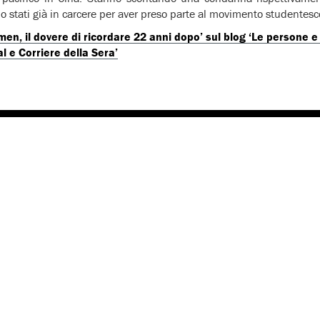
o stati già in carcere per aver preso parte al movimento studentes
men, il dovere di ricordare 22 anni dopo’ sul blog ‘Le persone e 
 e Corriere della Sera’