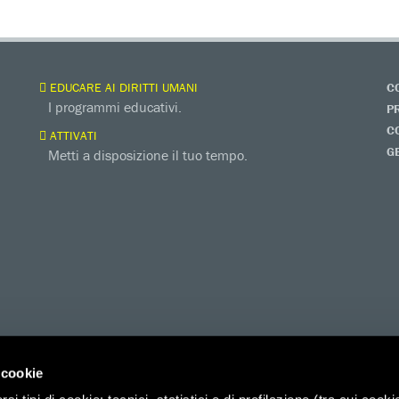
EDUCARE AI DIRITTI UMANI
C
I programmi educativi.
P
C
ATTIVATI
G
Metti a disposizione il tuo tempo.
 cookie