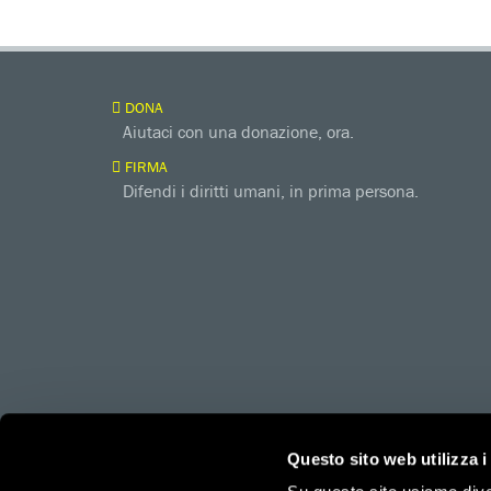
DONA
Aiutaci con una donazione, ora.
FIRMA
Difendi i diritti umani, in prima persona.
amnesty.org
Together with
Questo sito web utilizza i