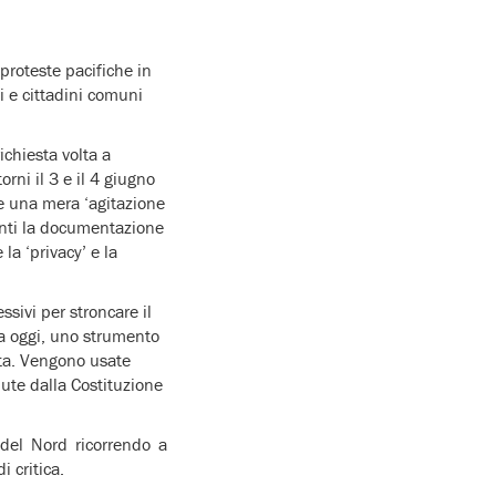
 proteste pacifiche in
i e cittadini comuni
ichiesta volta a
rni il 3 e il 4 giugno
e una mera ‘agitazione
nenti la documentazione
la ‘privacy’ e la
ssivi per stroncare il
a oggi, uno strumento
sta. Vengono usate
iute dalla Costituzione
 del Nord ricorrendo a
 critica.