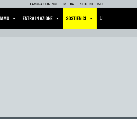
LAVORA CON NOI
MEDIA
SITO INTERNO
CIAMO
ENTRA IN AZIONE
SOSTIENICI