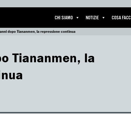
CHI SIAMO
NOTIZIE
COSA FAC
 anni dopo Tiananmen, la repressione continua
po Tiananmen, la
inua