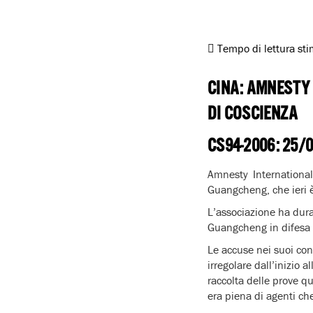
Tempo di lettura st
CINA: AMNESTY
DI COSCIENZA
CS94-2006: 25/
Amnesty International
Guangcheng, che ieri è
L’associazione ha dur
Guangcheng in difesa d
Le accuse nei suoi con
irregolare dall’inizio 
raccolta delle prove qu
era piena di agenti ch