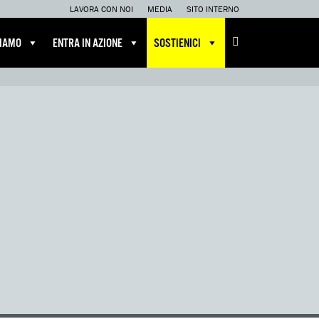
LAVORA CON NOI
MEDIA
SITO INTERNO
CIAMO
ENTRA IN AZIONE
SOSTIENICI