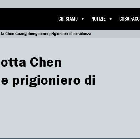
CHI SIAMO
NOTIZIE
COSA FAC
tta Chen Guangcheng come prigioniero di coscienza
dotta Chen
 prigioniero di