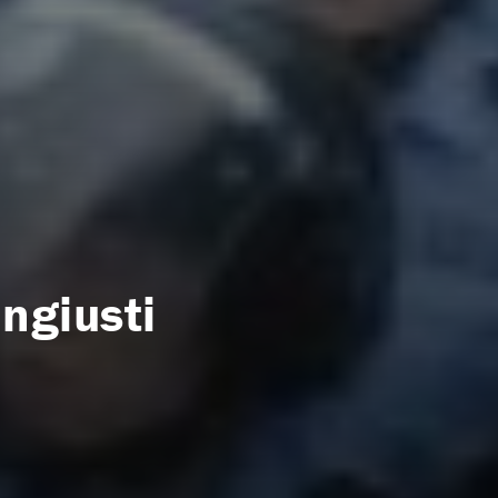
ingiusti