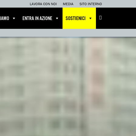
LAVORA CON NOI
MEDIA
SITO INTERNO
CIAMO
ENTRA IN AZIONE
SOSTIENICI