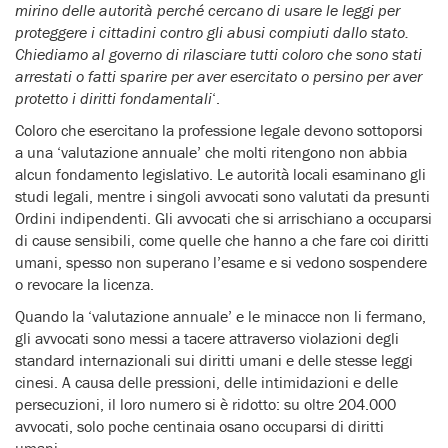
mirino delle autorità perché cercano di usare le leggi per
proteggere i cittadini contro gli abusi compiuti dallo stato.
Chiediamo al governo di rilasciare tutti coloro che sono stati
arrestati o fatti sparire per aver esercitato o persino per aver
protetto i diritti fondamentali
‘.
Coloro che esercitano la professione legale devono sottoporsi
a una ‘valutazione annuale’ che molti ritengono non abbia
alcun fondamento legislativo. Le autorità locali esaminano gli
studi legali, mentre i singoli avvocati sono valutati da presunti
Ordini indipendenti. Gli avvocati che si arrischiano a occuparsi
di cause sensibili, come quelle che hanno a che fare coi diritti
umani, spesso non superano l’esame e si vedono sospendere
o revocare la licenza.
Quando la ‘valutazione annuale’ e le minacce non li fermano,
gli avvocati sono messi a tacere attraverso violazioni degli
standard internazionali sui diritti umani e delle stesse leggi
cinesi. A causa delle pressioni, delle intimidazioni e delle
persecuzioni, il loro numero si è ridotto: su oltre 204.000
avvocati, solo poche centinaia osano occuparsi di diritti