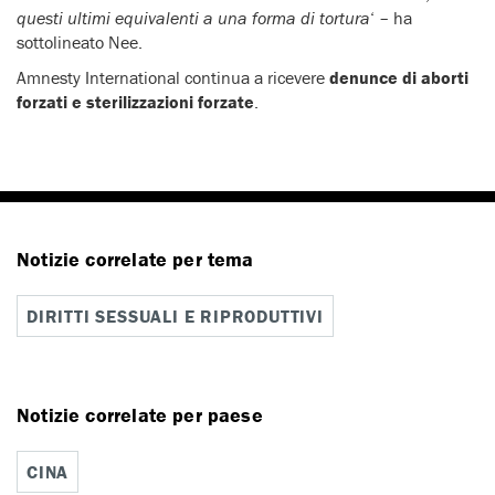
questi ultimi equivalenti a una forma di tortura
‘ – ha
sottolineato Nee.
Amnesty International continua a ricevere
denunce di aborti
forzati e sterilizzazioni forzate
.
Notizie correlate per tema
DIRITTI SESSUALI E RIPRODUTTIVI
Notizie correlate per paese
CINA