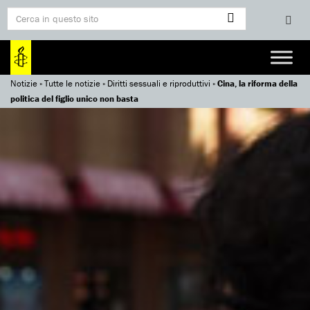
Notizie
»
Tutte le notizie
»
Diritti sessuali e riproduttivi
»
Cina, la riforma della
politica del figlio unico non basta