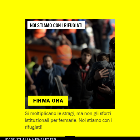
NOI STIAMO CON I RIFUGIATI
FIRMA ORA
Si moltiplicano le stragi, ma non gli sforzi
istituzionali per fermarle. Noi stiamo con i
rifugiati!