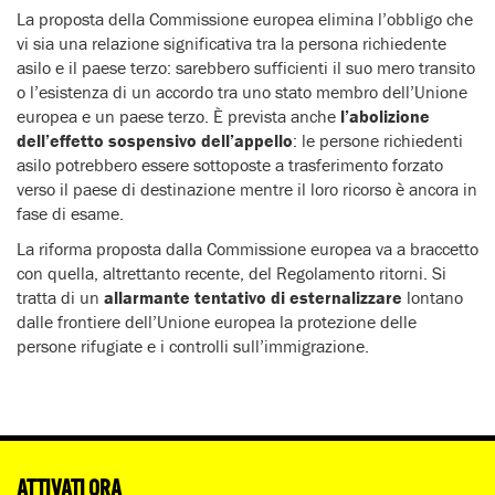
La proposta della Commissione europea elimina l’obbligo che
vi sia una relazione significativa tra la persona richiedente
asilo e il paese terzo: sarebbero sufficienti il suo mero transito
o l’esistenza di un accordo tra uno stato membro dell’Unione
europea e un paese terzo. È prevista anche
l’abolizione
dell’effetto sospensivo dell’appello
: le persone richiedenti
asilo potrebbero essere sottoposte a trasferimento forzato
verso il paese di destinazione mentre il loro ricorso è ancora in
fase di esame.
La riforma proposta dalla Commissione europea va a braccetto
con quella, altrettanto recente, del Regolamento ritorni. Si
tratta di un
allarmante tentativo di esternalizzare
lontano
dalle frontiere dell’Unione europea la protezione delle
persone rifugiate e i controlli sull’immigrazione.
ATTIVATI ORA