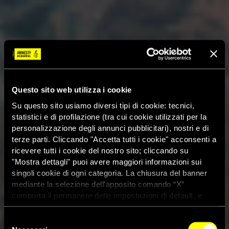
Questo sito web utilizza i cookie
Su questo sito usiamo diversi tipi di cookie: tecnici,
statistici e di profilazione (tra cui cookie utilizzati per la
personalizzazione degli annunci pubblicitari), nostri e di
terze parti. Cliccando "Accetta tutti i cookie" acconsenti a
ricevere tutti i cookie del nostro sito; cliccando su
"Mostra dettagli" puoi avere maggiori informazioni sui
singoli cookie di ogni categoria. La chiusura del banner
mediante la selezione dell'apposito comando “X”
comporta il permanere delle impostazioni di default, e
dunque la continuazione della navigazione con i cookie
tecnici. Se vuoi maggiori informazioni sul funzionamento
Selezione