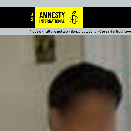
Notizie
»
Tutte le notizie
»
Senza categoria
»
Corea del Sud: lav