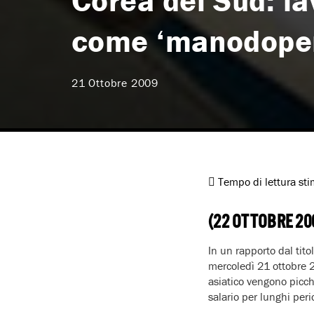
Corea del Sud: la
come ‘manodoper
21 Ottobre 2009
Tempo di lettura st
(22 OTTOBRE 20
In un rapporto dal titol
mercoledì 21 ottobre 2
asiatico vengono picchi
salario per lunghi peri