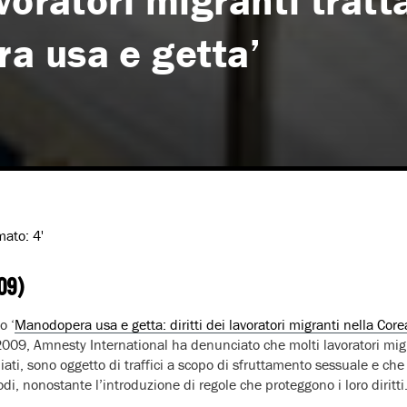
voratori migranti tratta
a usa e getta’
imato:
4'
09)
o ‘
Manodopera usa e getta: diritti dei lavoratori migranti nella Cor
009, Amnesty International ha denunciato che molti lavoratori mig
ati, sono oggetto di traffici a scopo di sfruttamento sessuale e che 
odi, nonostante l’introduzione di regole che proteggono i loro diritti