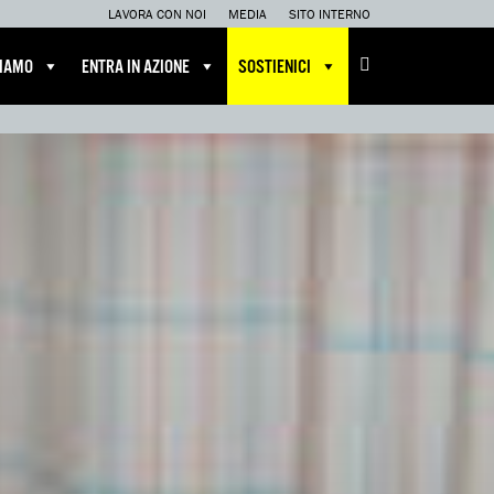
LAVORA CON NOI
MEDIA
SITO INTERNO
CIAMO
ENTRA IN AZIONE
SOSTIENICI