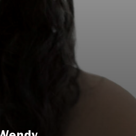
a Wendy