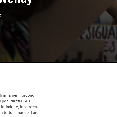
e
 mira per il proprio
 per i diritti LGBTI,
intimidite, incarcerate
in tutto il mondo. Loro