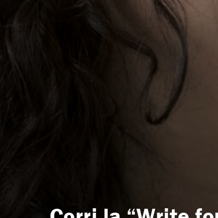
Corri la “Write 