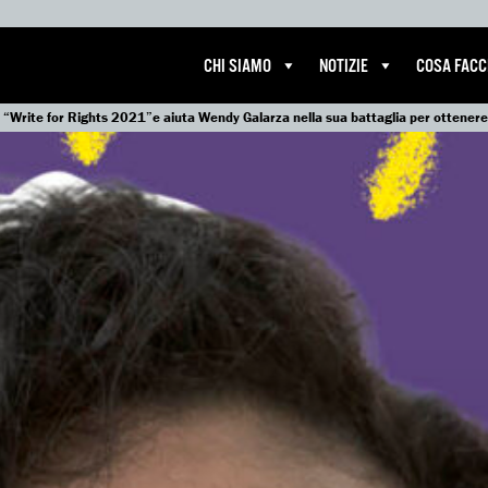
CHI SIAMO
NOTIZIE
COSA FAC
a “Write for Rights 2021”e aiuta Wendy Galarza nella sua battaglia per ottenere 