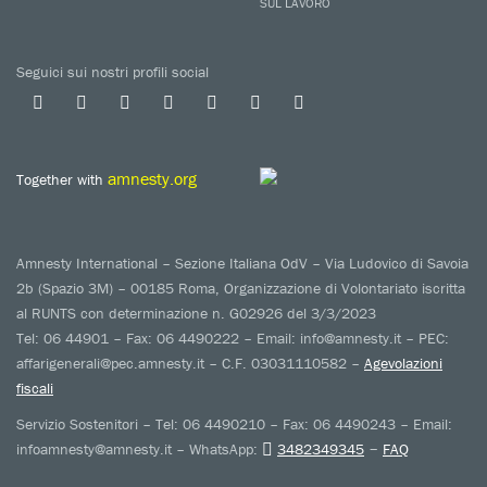
SUL LAVORO
Seguici sui nostri profili social
amnesty.org
Together with
Amnesty International – Sezione Italiana OdV – Via Ludovico di Savoia
2b (Spazio 3M) – 00185 Roma, Organizzazione di Volontariato iscritta
al RUNTS con determinazione n. G02926 del 3/3/2023
Tel: 06 44901 – Fax: 06 4490222 – Email: info@amnesty.it – PEC:
affarigenerali@pec.amnesty.it – C.F. 03031110582 –
Agevolazioni
fiscali
Servizio Sostenitori – Tel: 06 4490210 – Fax: 06 4490243 – Email:
–
infoamnesty@amnesty.it – WhatsApp:
3482349345
FAQ