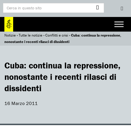
Notizie
»
Tutte le notizie
»
Conflitti e crisi
»
Cuba: continua la repressione,
nonostante i recenti rilasci di dissidenti
Cuba: continua la repressione,
nonostante i recenti rilasci di
dissidenti
16 Marzo 2011