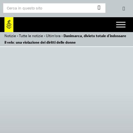
Notizie
»
Tutte le notizie
»
Ultim'ora
»
Danimarca, divieto totale d’indossare
il velo: una violazione dei diritti delle donne