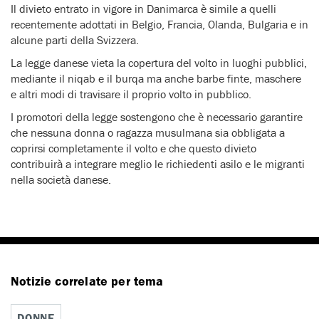
Il divieto entrato in vigore in Danimarca è simile a quelli
recentemente adottati in Belgio, Francia, Olanda, Bulgaria e in
alcune parti della Svizzera.
La legge danese vieta la copertura del volto in luoghi pubblici,
mediante il niqab e il burqa ma anche barbe finte, maschere
e altri modi di travisare il proprio volto in pubblico.
I promotori della legge sostengono che è necessario garantire
che nessuna donna o ragazza musulmana sia obbligata a
coprirsi completamente il volto e che questo divieto
contribuirà a integrare meglio le richiedenti asilo e le migranti
nella società danese.
Notizie correlate per tema
DONNE