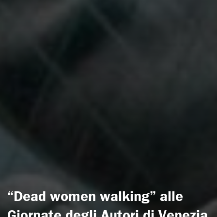
“Dead women walking” alle
Giornate degli Autori di Venezia