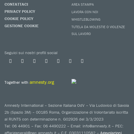
CONTATTACI
AREA STAMPA
PRIVACY POLICY
LAVORA CON NOI
COOKIE POLICY
WHISTLEBLOWING
GESTIONE COOKIE
TUTELA DA MOLESTIE O VIOLENZE
SUL LAVORO
Seguici sui nostri profili social
amnesty.org
Together with
Amnesty International – Sezione Italiana OdV – Via Ludovico di Savoia
2b (Spazio 3M) – 00185 Roma, Organizzazione di Volontariato iscritta
al RUNTS con determinazione n. G02926 del 3/3/2023
Tel: 06 44901 – Fax: 06 4490222 – Email: info@amnesty.it – PEC:
affarigenerali@pec.amnesty.it – C.F. 03031110582 –
Agevolazioni