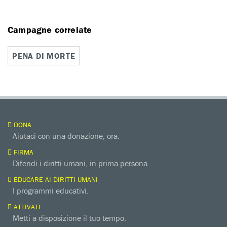
Campagne correlate
PENA DI MORTE
DONA
Aiutaci con una donazione, ora.
FIRMA
Difendi i diritti umani, in prima persona.
EDUCARE AI DIRITTI UMANI
I programmi educativi.
ATTIVATI
Metti a disposizione il tuo tempo.