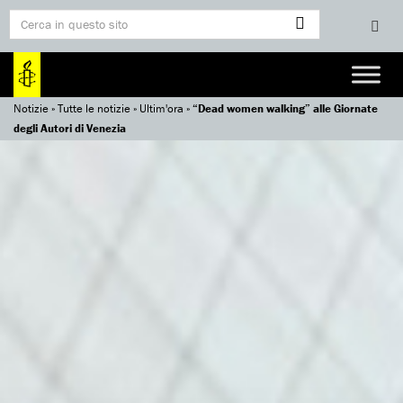
Notizie
»
Tutte le notizie
»
Ultim'ora
»
“Dead women walking” alle Giornate
degli Autori di Venezia