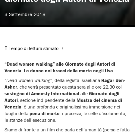
3 Settembre 2018
Tempo di lettura stimato:
7'
“Dead women walking” alle Giornate degli Autori di
Venezia. Le donne nei bracci della morte negli Usa
“
Dead women walking
”, della regista israeliana
Hagar Ben-
Asher
, che verrà presentato questa sera alle ore 22.30 col
sostegno di Amnesty International
alle
Giornate degli
Autori
, sezione indipendente della
Mostra del cinema di
Venezia
, è una profonda e originalissima immersione nei
luoghi della
pena di morte
: i processi, le celle d’isolamento,
le stanze dell’esecuzione.
Siamo di fronte a un film che parla dell’umanità (persa e fatta