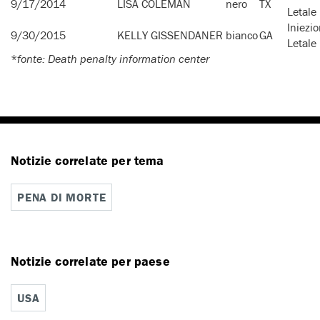
9/17/2014
LISA COLEMAN
nero
TX
Letale
Iniezi
9/30/2015
KELLY GISSENDANER
bianco
GA
Letale
*
fonte: Death penalty information center
Notizie correlate per tema
PENA DI MORTE
Notizie correlate per paese
USA