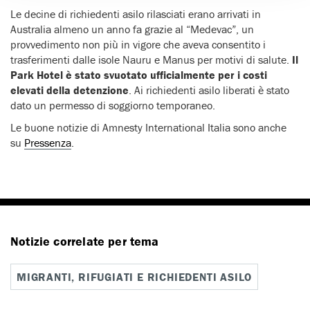
Le decine di richiedenti asilo rilasciati erano arrivati in
Australia almeno un anno fa grazie al “Medevac”, un
provvedimento non più in vigore che aveva consentito i
trasferimenti dalle isole Nauru e Manus per motivi di salute.
Il
Park Hotel è stato svuotato ufficialmente per i costi
elevati della detenzione
. Ai richiedenti asilo liberati è stato
dato un permesso di soggiorno temporaneo.
Le buone notizie di Amnesty International Italia sono anche
su
Pressenza
.
Notizie correlate per tema
MIGRANTI, RIFUGIATI E RICHIEDENTI ASILO