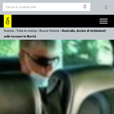
Notizie
»
Tutte le notizie
»
Buone Notizie
»
Australia, decine di richiedenti
asilo tornano in libertà