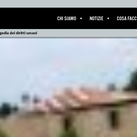
CHI SIAMO
NOTIZIE
COSA FAC
gedia dei diritti umani