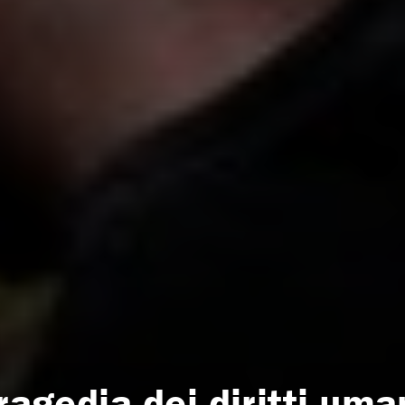
ragedia dei diritti uma