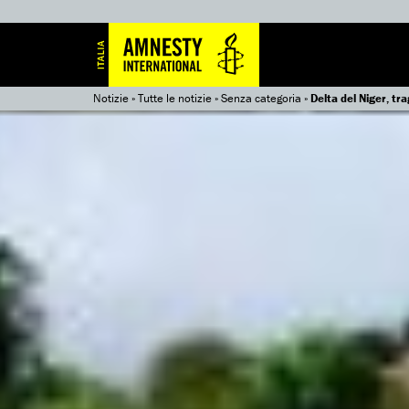
Notizie
»
Tutte le notizie
»
Senza categoria
»
Delta del Niger, tra