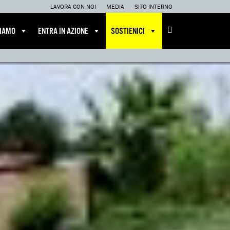
LAVORA CON NOI
MEDIA
SITO INTERNO
CIAMO
ENTRA IN AZIONE
SOSTIENICI