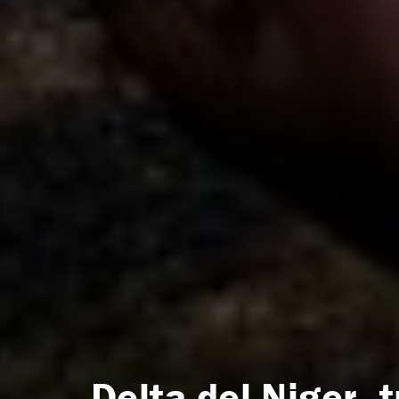
Delta del Niger, t