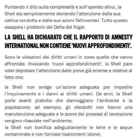
Puntando il dito sulla complessità e sull’operato altrui, la
Shell sta semplicemente deviando l’attenzione dalla sua
cattiva condotta e dalle sue azioni fallimentari. Tutto questo
esaspera i problemi del Delta del Niger.
LA SHELL HA DICHIARATO CHE IL RAPPORTO DI AMNESTY
INTERNATIONAL NON CONTIENE ‘NUOVI APPROFONDIMENTI’.
Sono le violazioni dei diritti umani in corso quelle che vanno
affrontate. Invocando ‘nuovi approfondimenti’, la Shell pare
voler depistare l’attenzione dalle prove già emerse e relative al
fatto che:
la Shell non svolge un’azione adeguata per impedire
l’inquinamento e i danni ai diritti umani. Da anni, la Shell
porta avanti pratiche che danneggiano l’ambiente e la
popolazione: ad esempio, gli oleodotti non hanno una
manutenzione adeguata e le scorie dei processi di lavorazione
vengono rilasciate nell’ambiente;
la Shell non bonifica adeguatamente le terre e le acque
contaminate e non fornisce risarcimenti idonei;