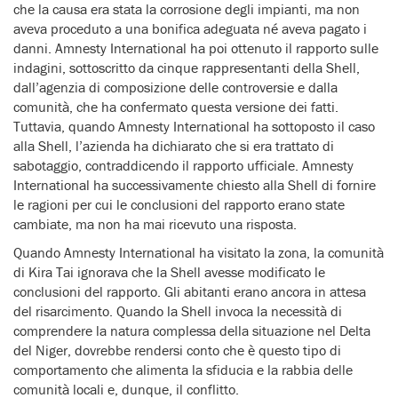
che la causa era stata la corrosione degli impianti, ma non
aveva proceduto a una bonifica adeguata né aveva pagato i
danni. Amnesty International ha poi ottenuto il rapporto sulle
indagini, sottoscritto da cinque rappresentanti della Shell,
dall’agenzia di composizione delle controversie e dalla
comunità, che ha confermato questa versione dei fatti.
Tuttavia, quando Amnesty International ha sottoposto il caso
alla Shell, l’azienda ha dichiarato che si era trattato di
sabotaggio, contraddicendo il rapporto ufficiale. Amnesty
International ha successivamente chiesto alla Shell di fornire
le ragioni per cui le conclusioni del rapporto erano state
cambiate, ma non ha mai ricevuto una risposta.
Quando Amnesty International ha visitato la zona, la comunità
di Kira Tai ignorava che la Shell avesse modificato le
conclusioni del rapporto. Gli abitanti erano ancora in attesa
del risarcimento. Quando la Shell invoca la necessità di
comprendere la natura complessa della situazione nel Delta
del Niger, dovrebbe rendersi conto che è questo tipo di
comportamento che alimenta la sfiducia e la rabbia delle
comunità locali e, dunque, il conflitto.