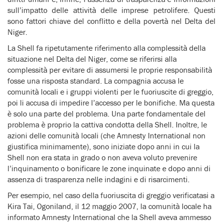
sull’impatto delle attività delle imprese petrolifere. Questi
sono fattori chiave del conflitto e della povertà nel Delta del
Niger.
La Shell fa ripetutamente riferimento alla complessità della
situazione nel Delta del Niger, come se riferirsi alla
complessità per evitare di assumersi le proprie responsabilità
fosse una risposta standard. La compagnia accusa le
comunità locali e i gruppi violenti per le fuoriuscite di greggio,
poi li accusa di impedire l’accesso per le bonifiche. Ma questa
è solo una parte del problema. Una parte fondamentale del
problema è proprio la cattiva condotta della Shell. Inoltre, le
azioni delle comunità locali (che Amnesty International non
giustifica minimamente), sono iniziate dopo anni in cui la
Shell non era stata in grado o non aveva voluto prevenire
l’inquinamento o bonificare le zone inquinate e dopo anni di
assenza di trasparenza nelle indagini e di risarcimenti.
Per esempio, nel caso della fuoriuscita di greggio verificatasi a
Kira Tai, Ogoniland, il 12 maggio 2007, la comunità locale ha
informato Amnesty International che la Shell aveva ammesso