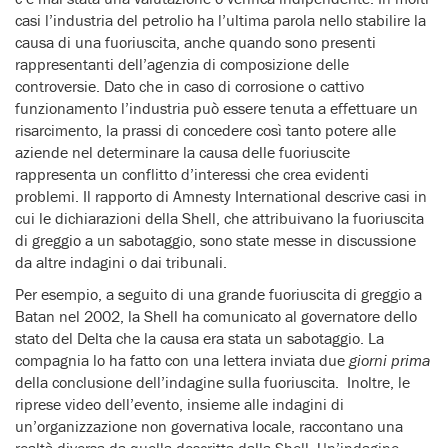
casi l’industria del petrolio ha l’ultima parola nello stabilire la
causa di una fuoriuscita, anche quando sono presenti
rappresentanti dell’agenzia di composizione delle
controversie. Dato che in caso di corrosione o cattivo
funzionamento l’industria può essere tenuta a effettuare un
risarcimento, la prassi di concedere così tanto potere alle
aziende nel determinare la causa delle fuoriuscite
rappresenta un conflitto d’interessi che crea evidenti
problemi. Il rapporto di Amnesty International descrive casi in
cui le dichiarazioni della Shell, che attribuivano la fuoriuscita
di greggio a un sabotaggio, sono state messe in discussione
da altre indagini o dai tribunali.
Per esempio, a seguito di una grande fuoriuscita di greggio a
Batan nel 2002, la Shell ha comunicato al governatore dello
stato del Delta che la causa era stata un sabotaggio. La
compagnia lo ha fatto con una lettera inviata due
giorni prima
della conclusione dell’indagine sulla fuoriuscita. Inoltre, le
riprese video dell’evento, insieme alle indagini di
un’organizzazione non governativa locale, raccontano una
realtà diversa da quella descritta dalla Shell. Un’indagine