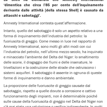
‘dimentica che circa l’85 per cento dell’inquinamento
derivante dalle attività [della stessa Shell] è causato da
attacchi e sabotaggi’.
Amnesty International contesta quest’affermazione.
Intanto, quello del sabotaggio è solo
un
aspetto relativo a
una
forma di inquinamento dell’industria del petrolio: la
fuoriuscita di greggio. Come messo in luce nel rapporto di
Amnesty International, sono molti gli altri modi con cui
l’industria del petrolio, nell’ultimo mezzo secolo, ha inquinato
e minacciato l’ambiente del Delta del Niger: lo smaltimento
delle scorie, il dragaggio dei fiumi e delle insenature, le
trivellazioni e la costruzione delle strade che ostruiscono i
sistemi acquiferi. Il sabotaggio è assente in ognuna di queste
forme di inquinamento e danno ambientale.
La proporzione delle fuoriuscite di greggio causate dal
sabotaggio, rispetto a quelle dovute a corrosione e cattivo
funzionamento degli impianti, non è determinabile poiché
sulle cause della fuoriuscita di greggio nel Delta del Niger non
c’è mai stata una valutazione o verifica indipendente. In molti