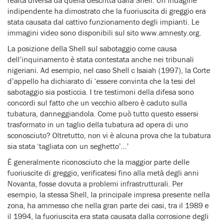
indipendente ha dimostrato che la fuoriuscita di greggio era
stata causata dal cattivo funzionamento degli impianti. Le
immagini video sono disponibili sul sito www.amnesty.org.
La posizione della Shell sul sabotaggio come causa
dell’inquinamento è stata contestata anche nei tribunali
nigeriani. Ad esempio, nel caso Shell c Isaiah (1997), la Corte
d’appello ha dichiarato di ‘essere convinta che la tesi del
sabotaggio sia posticcia. I tre testimoni della difesa sono
concordi sul fatto che un vecchio albero è caduto sulla
tubatura, danneggiandola. Come può tutto questo essersi
trasformato in un taglio della tubatura ad opera di uno
sconosciuto? Oltretutto, non vi è alcuna prova che la tubatura
sia stata ‘tagliata con un seghetto’…’
È generalmente riconosciuto che la maggior parte delle
fuoriuscite di greggio, verificatesi fino alla metà degli anni
Novanta, fosse dovuta a problemi infrastrutturali. Per
esempio, la stessa Shell, la principale impresa presente nella
zona, ha ammesso che nella gran parte dei casi, tra il 1989 e
il 1994, la fuoriuscita era stata causata dalla corrosione degli