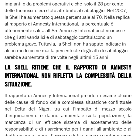
impianti o da problemi operativi e che solo il 28 per cento
delle fuoriuscite era stato attribuito al sabotaggio. Nel 2007,
la Shell ha aumentato questa percentuale al 70. Nella replica
al rapporto di Amnesty International, la percentuale è
ulteriormente salita all’85. Amnesty International riconosce
che gli atti vandalici e di sabotaggio costituiscono un
problema grave. Tuttavia, la Shell non ha saputo indicare in
alcun modo come mai la percentuale degli atti di sabotaggio
sarebbe aumentata di tre volte negli ultimi 15 anni.
LA SHELL RITIENE CHE IL RAPPORTO DI AMNESTY
INTERNATIONAL NON RIFLETTA LA COMPLESSITÀ DELLA
SITUAZIONE.
Il rapporto di Amnesty International prende in esame alcune
delle cause di fondo della complessa situazione conflittuale
nel Delta del Niger, tra cui l’impatto di mezzo secolo
d’inquinamento e danno ambientale sulla popolazione, la
mancanza di un efficace sistema di accertamento delle
responsabilità e di risarcimento per i danni all’ambiente e ai
diritti umani e, infine, l’assenza di trasparenza e informazioni