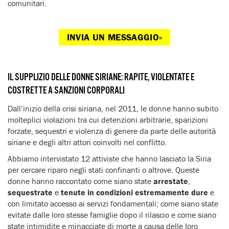
comunitari.
INVIA UN MESSAGGIO»
IL SUPPLIZIO DELLE DONNE SIRIANE: RAPITE, VIOLENTATE E
COSTRETTE A SANZIONI CORPORALI
Dall’inizio della crisi siriana, nel 2011, le donne hanno subito
molteplici violazioni tra cui detenzioni arbitrarie, sparizioni
forzate, sequestri e violenza di genere da parte delle autorità
siriane e degli altri attori coinvolti nel conflitto.
Abbiamo intervistato 12 attiviste che hanno lasciato la Siria
per cercare riparo negli stati confinanti o altrove. Queste
donne hanno raccontato come siano state
arrestate
,
sequestrate
e
tenute in condizioni estremamente dure
e
con limitato accesso ai servizi fondamentali; come siano state
evitate dalle loro stesse famiglie dopo il rilascio e come siano
state intimidite e minacciate di morte a causa delle loro