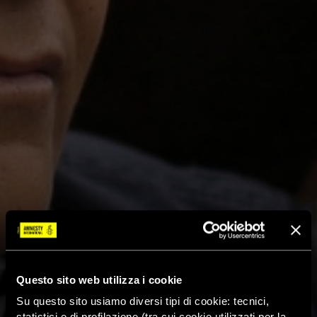
Questo sito web utilizza i cookie
Su questo sito usiamo diversi tipi di cookie: tecnici,
statistici e di profilazione (tra cui cookie utilizzati per la