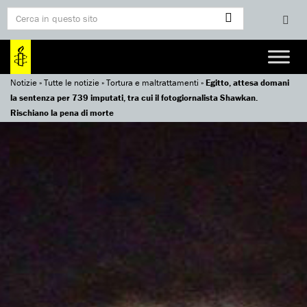
Notizie
»
Tutte le notizie
»
Tortura e maltrattamenti
»
Egitto, attesa domani
la sentenza per 739 imputati, tra cui il fotogiornalista Shawkan.
Rischiano la pena di morte