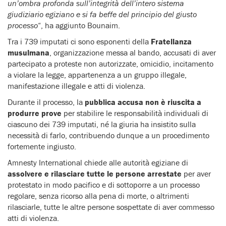
un’ombra profonda sull’integrità dell’intero sistema
giudiziario egiziano e si fa beffe del principio del giusto
processo
“, ha aggiunto Bounaim.
Tra i 739 imputati ci sono esponenti della
Fratellanza
musulmana
, organizzazione messa al bando, accusati di aver
partecipato a proteste non autorizzate, omicidio, incitamento
a violare la legge, appartenenza a un gruppo illegale,
manifestazione illegale e atti di violenza.
Durante il processo, la
pubblica accusa non è riuscita a
produrre prove
per stabilire le responsabilità individuali di
ciascuno dei 739 imputati, né la giuria ha insistito sulla
necessità di farlo, contribuendo dunque a un procedimento
fortemente ingiusto.
Amnesty International chiede alle autorità egiziane di
assolvere e rilasciare tutte le persone arrestate
per aver
protestato in modo pacifico e di sottoporre a un processo
regolare, senza ricorso alla pena di morte, o altrimenti
rilasciarle, tutte le altre persone sospettate di aver commesso
atti di violenza.