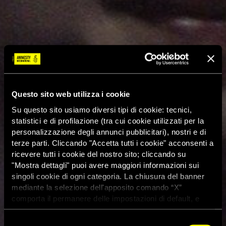
Questo sito web utilizza i cookie
Su questo sito usiamo diversi tipi di cookie: tecnici,
statistici e di profilazione (tra cui cookie utilizzati per la
personalizzazione degli annunci pubblicitari), nostri e di
terze parti. Cliccando "Accetta tutti i cookie" acconsenti a
ricevere tutti i cookie del nostro sito; cliccando su
"Mostra dettagli" puoi avere maggiori informazioni sui
singoli cookie di ogni categoria. La chiusura del banner
mediante la selezione dell'apposito comando “X”
comporta il permanere delle impostazioni di default, e
dunque la continuazione della navigazione con i cookie
tecnici. Se vuoi maggiori informazioni sul funzionamento
Selezione