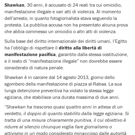
Shawkan
, 30 anni, è accusato di 24 reati tra cui omicidio,
manifestazione illegale e vari atti di violenza. Al momento
dell’arresto, in quanto fotogiornalista stava seguendo la
protesta. La pubblica accusa non ha presentato alcuna prova
che abbia commesso un omicidio o altri atti di violenza.
Sulla base del diritto internazionale dei diritti umani, l’Egitto
ha l’obbligo di rispettare il
diritto alla libertà di
manifestazione pacifica
, garantito dalla stessa costituzione,
e il reato di “manifestazione illegale” non dovrebbe essere
considerato di natura penale.
Shawkan è in carcere dal 14 agosto 2013, giorno dello
sgombero della manifestazione di piazza al-Rabaa. La sua
lunga detenzione preventiva ha violato la stessa legge
egiziana, che stabilisce una durata massima di due anni.
“
Shawkan ha trascorso quasi quattro anni in attesa di un
verdetto, il doppio di quanto stabilito dalla legge egiziana. Si
tratta di una misura chiaramente punitiva, il cui obiettivo è
ridurre al silenzio chiunque voglia fare giornalismo o
attivismo in un modo considerato minaccioso dalle autorità